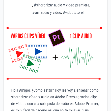
,
#sincronizar audio y video premiere
,
#unir audio y video
,
#videotutorial
Hola Amigos ¿Cómo están? Hoy les voy a enseñar como
sincronizar vídeo y audio en Adobe Premier, varios clips
de vídeos con una sola pista de audio en Adobe Premier,
es muy fácil de hacerlo así que no te muevas ni un