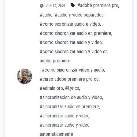
#adobe premiere pro
,
JUN 12, 2021
#audio
,
#audio y video separados
,
#como sicronizar audio e video
,
#como sincronizar audio en premiere
,
#como sincronizar audio y video
,
#como sincronizar audio y video en
adobe premiere
,
#como sincronizar video y audio
,
#curso adobe premiere pro cc
,
#editalo pro
,
#Lyrics
,
#sincronizacion de audio y video
,
#sincronizar audio en premiere
,
#sincronizar audio y video
,
#sincronizar audio y video
automaticamente