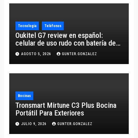
Tecnología
Teléfonos
Oukitel G7 review en español:
celular de uso rudo con batería de
10,600 mAh
AGOSTO 5, 2026
GUNTER.GONZALEZ
Bocinas
Tronsmart Mirtune C3 Plus Bocina
Portátil Para Exteriores
JULIO 9, 2026
GUNTER.GONZALEZ