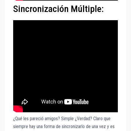
Sincronización Múltiple:
¿Qué les pareció amigos? Simple ¿Verdad? Claro que
siempre hay una forma de sincronizarlo de una vez y es