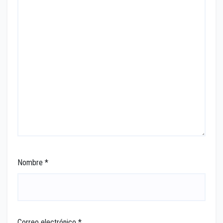
Nombre
*
Correo electrónico
*