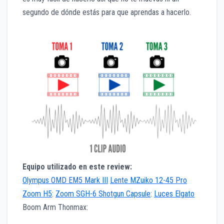
segundo de dónde estás para que aprendas a hacerlo.
Equipo utilizado en este review:
Olympus OMD EM5 Mark III
Lente MZuiko 12-45 Pro
Zoom H5
:
Zoom SGH-6 Shotgun Capsule
:
Luces Elgato
Boom Arm Thonmax: