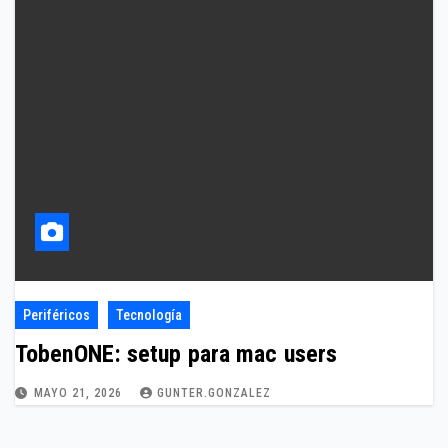
Periféricos
Tecnología
TobenONE: setup para mac users
MAYO 21, 2026
GUNTER.GONZALEZ