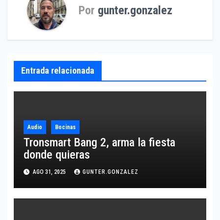
Por
gunter.gonzalez
Entrada relacionada
Audio
Bocinas
Tronsmart Bang 2, arma la fiesta
donde quieras
AGO 31, 2025
GUNTER.GONZALEZ