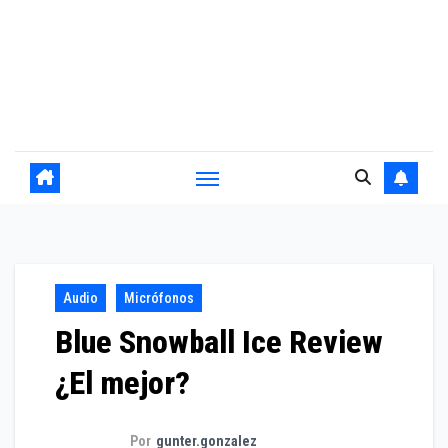
Audio
Micrófonos
Blue Snowball Ice Review
¿El mejor?
Por
gunter.gonzalez