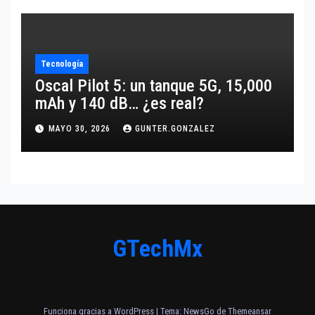
Tecnología
Oscal Pilot 5: un tanque 5G, 15,000
mAh y 140 dB… ¿es real?
MAYO 30, 2026
GUNTER.GONZALEZ
GTechMx
Funciona gracias a WordPress
|
Tema:
NewsGo
de
Themeansar