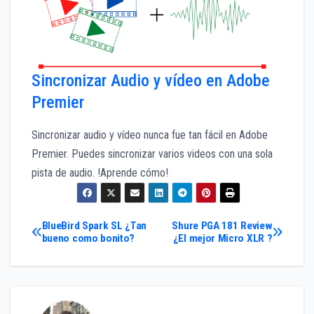
Sincronizar Audio y vídeo en Adobe
Premier
Sincronizar audio y vídeo nunca fue tan fácil en Adobe
Premier. Puedes sincronizar varios videos con una sola
pista de audio. !Aprende cómo!
Navegación
BlueBird Spark SL ¿Tan
Shure PGA 181 Review
bueno como bonito?
¿El mejor Micro XLR ?
de
entradas