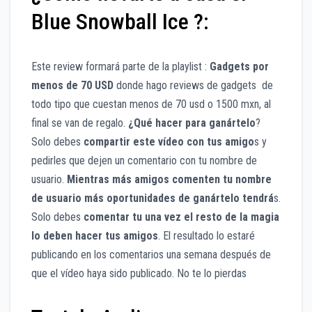
Blue Snowball Ice ?:
Este review formará parte de la playlist :
Gadgets por
menos de 70 USD
donde hago reviews de gadgets de
todo tipo que cuestan menos de 70 usd o 1500 mxn, al
final se van de regalo.
¿Qué hacer para ganártelo
?
Solo debes
compartir este vídeo con tus amigo
s y
pedirles que dejen un comentario con tu nombre de
usuario.
Mientras más amigos comenten tu nombre
de usuario más oportunidades de ganártelo tendrá
s.
Solo debes
comentar tu una vez el resto de la magia
lo deben hacer tus amigos
. El resultado lo estaré
publicando en los comentarios una semana después de
que el vídeo haya sido publicado. No te lo pierdas