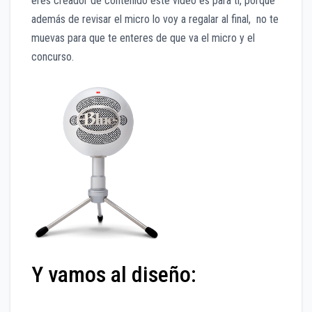
eres creador de contenido este video es para ti, porque
además de revisar el micro lo voy a regalar al final, no te
muevas para que te enteres de que va el micro y el
concurso.
Y vamos al diseño: