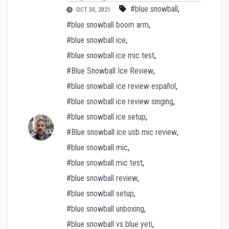
#blue snowball
,
OCT 30, 2021
#blue snowball boom arm
,
#blue snowball ice
,
#blue snowball ice mic test
,
#Blue Snowball Ice Review
,
#blue snowball ice review español
,
#blue snowball ice review singing
,
#blue snowball ice setup
,
#Blue snowball ice usb mic review
,
#blue snowball mic
,
#blue snowball mic test
,
#blue snowball review
,
#blue snowball setup
,
#blue snowball unboxing
,
#blue snowball vs blue yeti
,