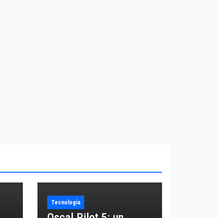
Tecnología
Oscal Pilot 5: un