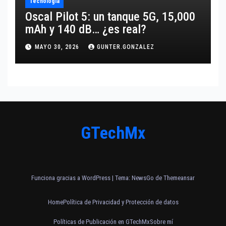
Tecnología
Oscal Pilot 5: un tanque 5G, 15,000
mAh y 140 dB… ¿es real?
MAYO 30, 2026
GUNTER.GONZALEZ
GTechMx
Funciona gracias a WordPress
|
Tema:
NewsGo
de
Themeansar
Home
Política de Privacidad y Protección de datos
Políticas de Publicación en GTechMx
Sobre mí