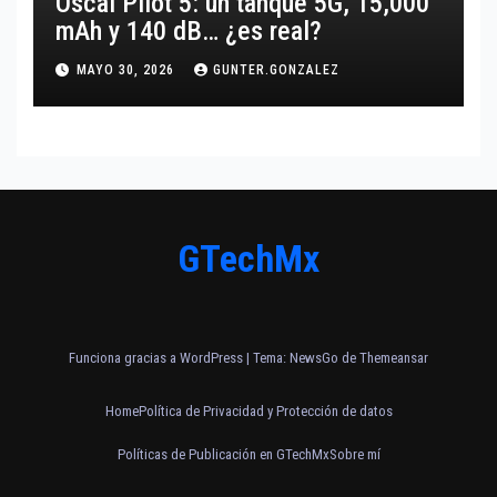
Oscal Pilot 5: un tanque 5G, 15,000
mAh y 140 dB… ¿es real?
MAYO 30, 2026
GUNTER.GONZALEZ
GTechMx
Funciona gracias a WordPress
|
Tema:
NewsGo
de
Themeansar
Home
Política de Privacidad y Protección de datos
Políticas de Publicación en GTechMx
Sobre mí