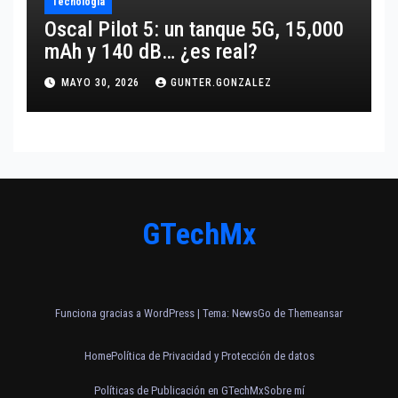
Tecnología
Oscal Pilot 5: un tanque 5G, 15,000
mAh y 140 dB… ¿es real?
MAYO 30, 2026
GUNTER.GONZALEZ
GTechMx
Funciona gracias a WordPress
|
Tema:
NewsGo
de
Themeansar
Home
Política de Privacidad y Protección de datos
Políticas de Publicación en GTechMx
Sobre mí