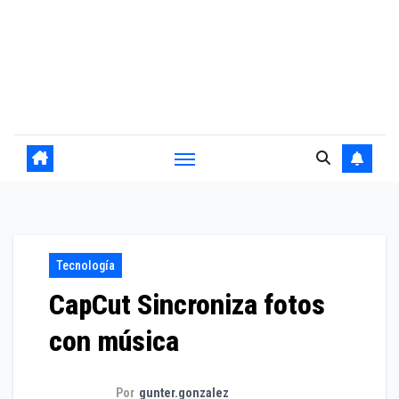
Tecnología
CapCut Sincroniza fotos
con música
Por
gunter.gonzalez