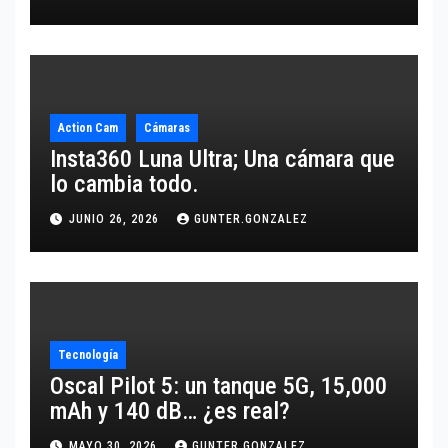
Action Cam
Cámaras
Insta360 Luna Ultra; Una cámara que
lo cambia todo.
JUNIO 26, 2026
GUNTER.GONZALEZ
Tecnología
Oscal Pilot 5: un tanque 5G, 15,000
mAh y 140 dB… ¿es real?
MAYO 30, 2026
GUNTER.GONZALEZ