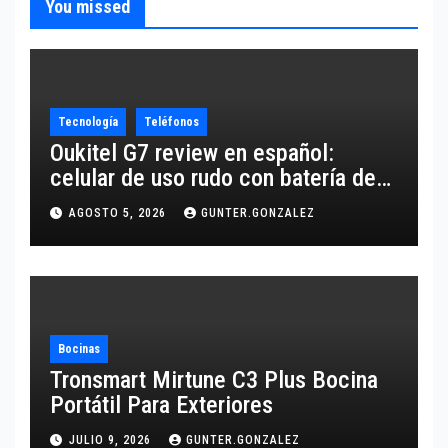
You missed
Tecnología
Teléfonos
Oukitel G7 review en español:
celular de uso rudo con batería de
10,600 mAh
AGOSTO 5, 2026
GUNTER.GONZALEZ
Bocinas
Tronsmart Mirtune C3 Plus Bocina
Portátil Para Exteriores
JULIO 9, 2026
GUNTER.GONZALEZ