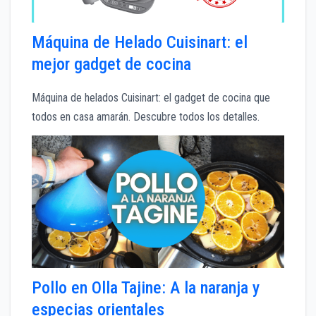
Máquina de Helado Cuisinart: el
mejor gadget de cocina
Máquina de helados Cuisinart: el gadget de cocina que
todos en casa amarán. Descubre todos los detalles.
Pollo en Olla Tajine: A la naranja y
especias orientales