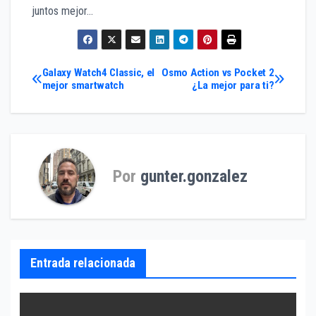
juntos mejor…
Navegación
Galaxy Watch4 Classic, el
Osmo Action vs Pocket 2
mejor smartwatch
¿La mejor para ti?
de
entradas
Por
gunter.gonzalez
Entrada relacionada