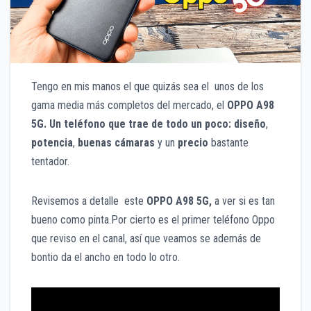
Tengo en mis manos el que quizás sea el unos de los
gama media más completos del mercado, el
OPPO A98
5G. Un teléfono que trae de todo un poco: diseño
,
potencia
,
buenas cámaras
y un
precio
bastante
tentador.
Revisemos a detalle este
OPPO A98 5G,
a ver si es tan
bueno como pinta.Por cierto es el primer teléfono Oppo
que reviso en el canal, así que veamos se además de
bontio da el ancho en todo lo otro.