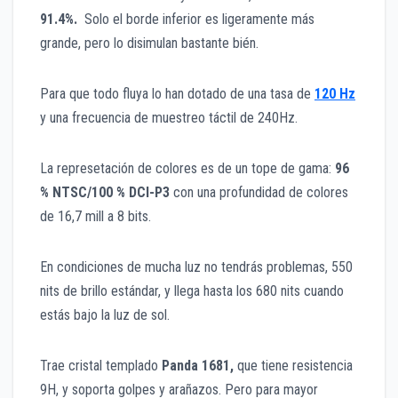
91.4%.
Solo el borde inferior es ligeramente más
grande, pero lo disimulan bastante bién.
Para que todo fluya lo han dotado de una tasa de
120 Hz
y una frecuencia de muestreo táctil de 240Hz.
La represetación de colores es de un tope de gama:
96
% NTSC/100 % DCI-P3
con una profundidad de colores
de 16,7 mill a 8 bits.
En condiciones de mucha luz no tendrás problemas, 550
nits de brillo estándar, y llega hasta los 680 nits cuando
estás bajo la luz de sol.
Trae cristal templado
Panda 1681,
que tiene resistencia
9H, y soporta golpes y arañazos. Pero para mayor