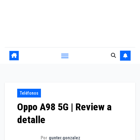
Teléfonos
Oppo A98 5G | Review a
detalle
Por
gunter.gonzalez