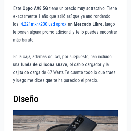
Este
Oppo A98 5G
tiene un precio muy actractivo. Tiene
exactamente 1 año que salió así que ya and rondando
los
4,221mxn/230 usd aprox
en Mercado Libre,
luego
le ponen alguna promo adicional y te lo puedes encontrar
más barato.
En la caja, además del cel, por suepuesto, han incluido
una
funda de silicona suave,
el cable cargador y la
cajita de carga de 67 Watts.Te cuente todo lo que traes
y luego me dices que te ha parecido el precio.
Diseño