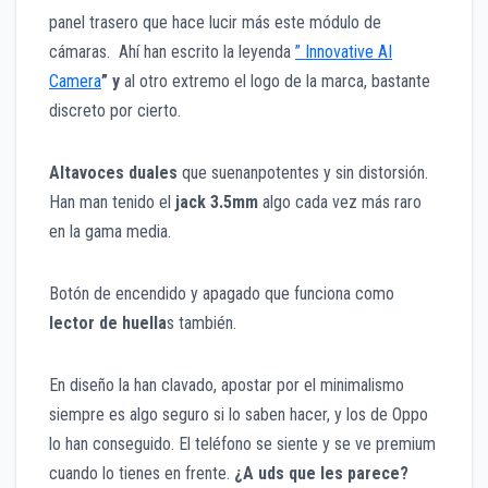
panel trasero que hace lucir más este módulo de
cámaras. Ahí han escrito la leyenda
” Innovative AI
Camera
” y
al otro extremo el logo de la marca, bastante
discreto por cierto.
Altavoces duales
que suenanpotentes y sin distorsión.
Han man tenido el
jack 3.5mm
algo cada vez más raro
en la gama media.
Botón de encendido y apagado que funciona como
lector de huella
s también.
En diseño la han clavado, apostar por el minimalismo
siempre es algo seguro si lo saben hacer, y los de Oppo
lo han conseguido. El teléfono se siente y se ve premium
cuando lo tienes en frente.
¿A uds que les parece?