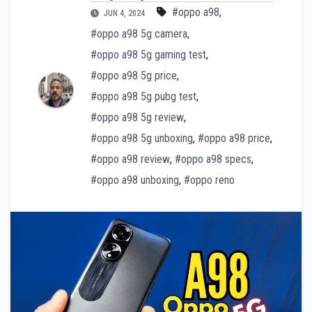
#oppo a98
,
JUN 4, 2024
#oppo a98 5g camera
,
#oppo a98 5g gaming test
,
#oppo a98 5g price
,
#oppo a98 5g pubg test
,
#oppo a98 5g review
,
#oppo a98 5g unboxing
,
#oppo a98 price
,
#oppo a98 review
,
#oppo a98 specs
,
#oppo a98 unboxing
,
#oppo reno