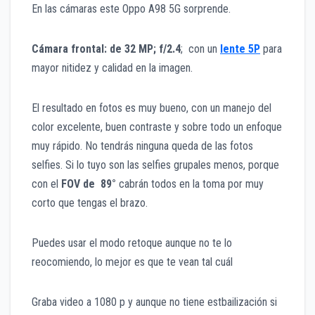
En las cámaras este Oppo A98 5G sorprende.
Cámara frontal: de 32 MP; f/2.4
; con un
lente 5P
para
mayor nitidez y calidad en la imagen.
El resultado en fotos es muy bueno, con un manejo del
color excelente, buen contraste y sobre todo un enfoque
muy rápido. No tendrás ninguna queda de las fotos
selfies. Si lo tuyo son las selfies grupales menos, porque
con el
FOV de 89°
cabrán todos en la toma por muy
corto que tengas el brazo.
Puedes usar el modo retoque aunque no te lo
reocomiendo, lo mejor es que te vean tal cuál
Graba video a 1080 p y aunque no tiene estbailización si