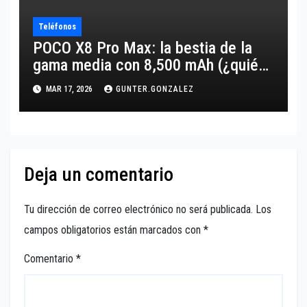
Teléfonos
POCO X8 Pro Max: la bestia de la
gama media con 8,500 mAh (¿quién
lo supera?)
MAR 17, 2026
GUNTER.GONZALEZ
Deja un comentario
Tu dirección de correo electrónico no será publicada.
Los
campos obligatorios están marcados con
*
Comentario
*