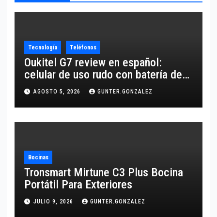
Tecnología
Teléfonos
Oukitel G7 review en español:
celular de uso rudo con batería de
10,600 mAh
AGOSTO 5, 2026
GUNTER.GONZALEZ
Bocinas
Tronsmart Mirtune C3 Plus Bocina
Portátil Para Exteriores
JULIO 9, 2026
GUNTER.GONZALEZ