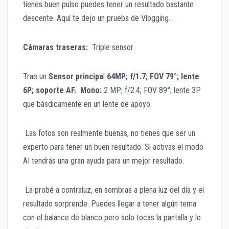
tienes buen pulso puedes tener un resultado bastante
descente. Aquí te dejo un prueba de Vlogging.
Cámaras traseras:
Triple sensor
Trae un
Sensor principa
l
64MP; f/1.7; FOV 79°; lente
6P; soporte AF. Mono:
2 MP; f/2.4; FOV 89°; lente 3P
que básdicamente en un lente de apoyo.
Las fotos son realmente buenas, no tienes que ser un
experto para tener un buen resultado. Si activas el modo
AI tendrás una gran ayuda para un mejor resultado.
La probé a contraluz, en sombras a plena luz del día y el
resultado sorprende. Puedes llegar a tener algún tema
con el balance de blanco pero solo tocas la pantalla y lo