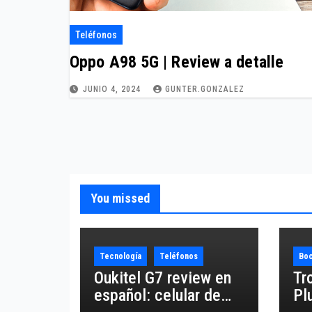
Teléfonos
Oppo A98 5G | Review a detalle
JUNIO 4, 2024
GUNTER.GONZALEZ
You missed
Tecnología
Teléfonos
Boc
Oukitel G7 review en
Tr
español: celular de
Pl