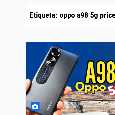
Etiqueta:
oppo a98 5g pric