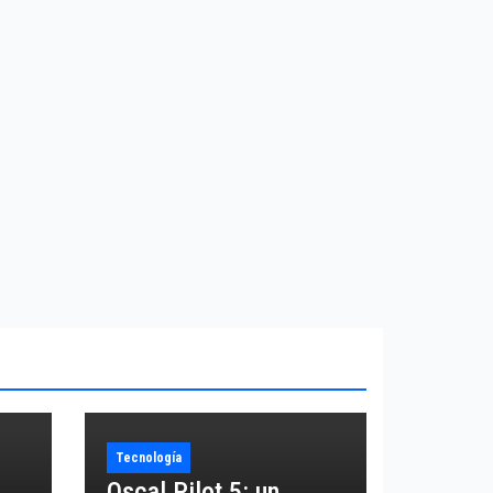
Tecnología
Oscal Pilot 5: un