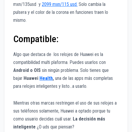
mxn/135usd y
2099 mxn/115 usd.
Solo cambia la
pulsera y el color de la corona en funciones traen lo
mismo.
Compatible:
Algo que destaca de los relojes de Huawei es la
compatibilidad multi plaforma. Puedes usarlos con
Android o OIS
sin ningún problema. Solo tienes que
bajar
Huawei
Health
,
una de las apps más completas
para relojes inteligentes y listo…a usarlo.
Mientras otras marcas restringen el uso de sus relojes a
sus teléfonos solamente, Huawei a optado porque tu
como usuario decidas cuál usar.
La decisión más
inteligente
¿O uds que piensan?