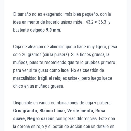
El tamaño no es exagerado, más bien pequeño, con la
idea en mente de hacerlo unisex mide: 43.2 × 36.3 y
bastante delgado
9.9 mm
.
Caja de aleación de aluminio que o hace muy ligero, pesa
solo 26 gramos (sin la pulsera). Si la tienes gruesa, la
muñeca, pues te recomiendo que te lo pruebes primero
para ver si te gusta como luce. No es cuestión de
masculinidad frágil, el reloj es unisex, pero luego luece
chico en un muñeca gruesa.
Disponible en varios combinaciones de caja y pulsera:
Gris granito, Blanco Lunar, Verde menta, Rosa
suave, Negro carbó
n con ligeras diferencias. Este con
la corona en rojo y el botón de acción con un detalle en