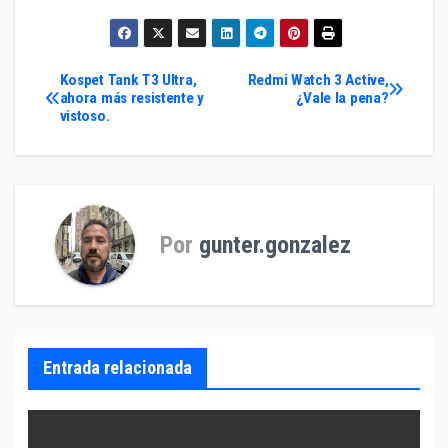
Navegación
Kospet Tank T3 Ultra,
Redmi Watch 3 Active,
ahora más resistente y
¿Vale la pena?
vistoso.
de
entradas
Por
gunter.gonzalez
Entrada relacionada