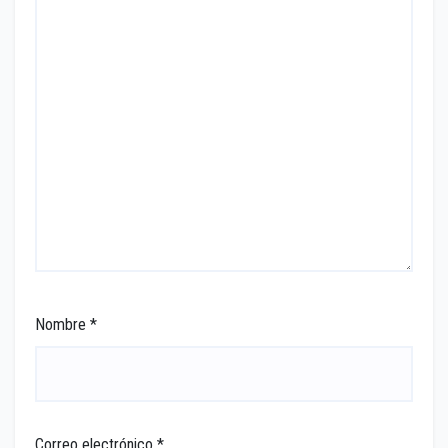
Nombre
*
Correo electrónico
*