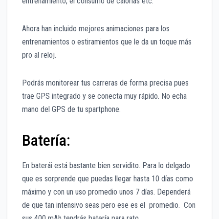
entrenamiento, el consumo de calorías etc.
Ahora han incluido mejores animaciones para los
entrenamientos o estiramientos que le da un toque más
pro al reloj.
Podrás monitorear tus carreras de forma precisa pues
trae GPS integrado y se conecta muy rápido. No echa
mano del GPS de tu spartphone.
Batería:
En baterái está bastante bien servidito. Para lo delgado
que es sorprende que puedas llegar hasta 10 días como
máximo y con un uso promedio unos 7 días. Dependerá
de que tan intensivo seas pero ese es el promedio. Con
sus 400 mAh tendrás batería para rato.