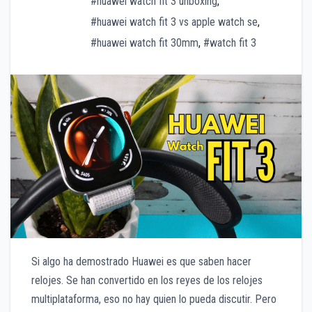
#huawei watch fit 3 unboxing
,
#huawei watch fit 3 vs apple watch se
,
#huawei watch fit 30mm
,
#watch fit 3
Si algo ha demostrado Huawei es que saben hacer
relojes. Se han convertido en los reyes de los relojes
multiplataforma, eso no hay quien lo pueda discutir. Pero