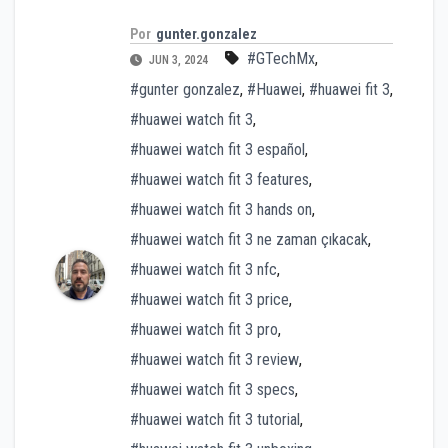
Por
gunter.gonzalez
#GTechMx
,
JUN 3, 2024
#gunter gonzalez
,
#Huawei
,
#huawei fit 3
,
#huawei watch fit 3
,
#huawei watch fit 3 español
,
#huawei watch fit 3 features
,
#huawei watch fit 3 hands on
,
#huawei watch fit 3 ne zaman çıkacak
,
#huawei watch fit 3 nfc
,
#huawei watch fit 3 price
,
#huawei watch fit 3 pro
,
#huawei watch fit 3 review
,
#huawei watch fit 3 specs
,
#huawei watch fit 3 tutorial
,