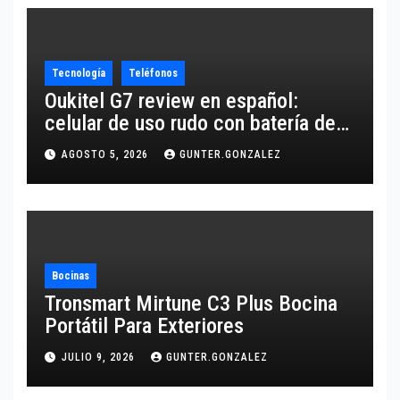
Tecnología
Teléfonos
Oukitel G7 review en español:
celular de uso rudo con batería de
10,600 mAh
AGOSTO 5, 2026
GUNTER.GONZALEZ
Bocinas
Tronsmart Mirtune C3 Plus Bocina
Portátil Para Exteriores
JULIO 9, 2026
GUNTER.GONZALEZ