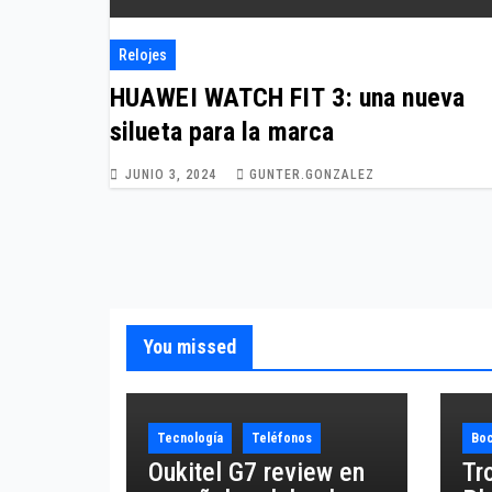
Relojes
HUAWEI WATCH FIT 3: una nueva
silueta para la marca
JUNIO 3, 2024
GUNTER.GONZALEZ
You missed
Tecnología
Teléfonos
Boc
Oukitel G7 review en
Tr