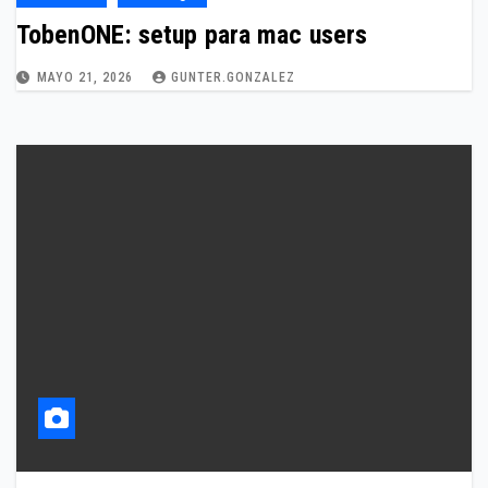
TobenONE: setup para mac users
MAYO 21, 2026
GUNTER.GONZALEZ