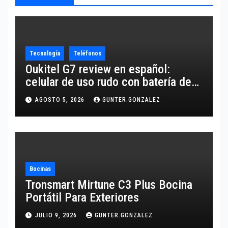
Tecnología
Teléfonos
Oukitel G7 review en español:
celular de uso rudo con batería de
10,600 mAh
AGOSTO 5, 2026
GUNTER.GONZALEZ
Bocinas
Tronsmart Mirtune C3 Plus Bocina
Portátil Para Exteriores
JULIO 9, 2026
GUNTER.GONZALEZ