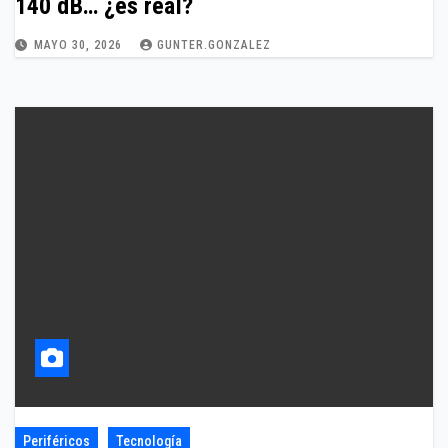
140 dB… ¿es real?
MAYO 30, 2026
GUNTER.GONZALEZ
Periféricos
Tecnología