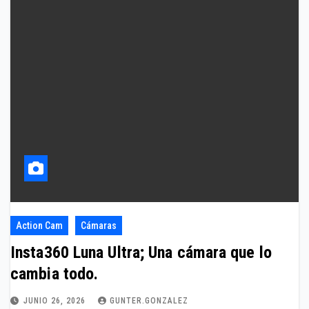
Action Cam
Cámaras
Insta360 Luna Ultra; Una cámara que lo
cambia todo.
JUNIO 26, 2026
GUNTER.GONZALEZ