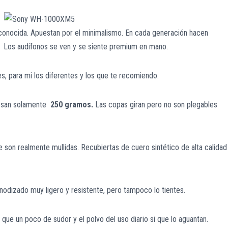
econocida. Apuestan por el minimalismo. En cada generación hacen
l. Los audífonos se ven y se siente premium en mano.
es, para mi los diferentes y los que te recomiendo.
pesan solamente
250 gramos.
Las copas giran pero no son plegables
ue son realmente mullidas. Recubiertas de cuero sintético de alta calidad
o anodizado muy ligero y resistente, pero tampoco lo tientes.
n que un poco de sudor y el polvo del uso diario si que lo aguantan.