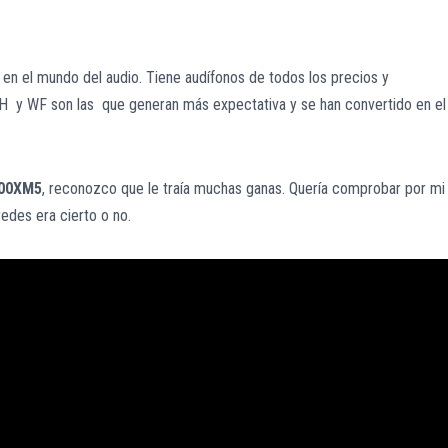
en el mundo del audio. Tiene audífonos de todos los precios y
 WH y WF son las que generan más expectativa y se han convertido en el
00XM5
, reconozco que le traía muchas ganas. Quería comprobar por mi
edes era cierto o no.