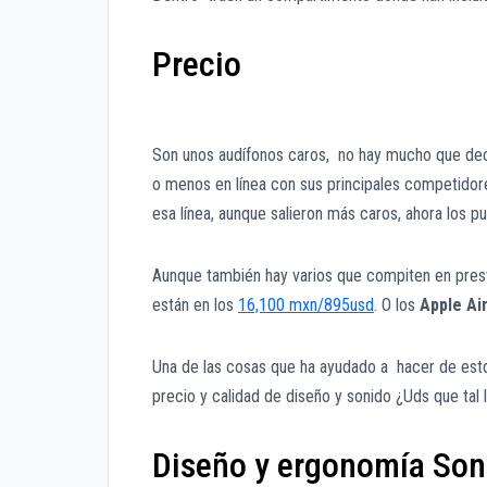
Precio
Son unos audífonos caros, no hay mucho que de
o menos en línea con sus principales competido
esa línea, aunque salieron más caros, ahora los 
Aunque también hay varios que compiten en prest
están en los
16,100 mxn/895usd
. O los
Apple A
Una de las cosas que ha ayudado a hacer de estos
precio y calidad de diseño y sonido ¿Uds que tal 
Diseño y ergonomía S