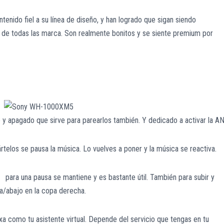
ido fiel a su línea de diseño, y han logrado que sigan siendo
l de todas las marca. Son realmente bonitos y se siente premium por
o y apagado que sirve para parearlos también. Y dedicado a activar la A
tártelos se pausa la música. Lo vuelves a poner y la música se reactiva.
para una pausa se mantiene y es bastante útil. También para subir y
ba/abajo en la copa derecha.
xa como tu asistente virtual. Depende del servicio que tengas en tu