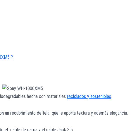
00XM5 ?
 biodegradables hecha con materiales
reciclados y sostenibles
.
n un recubrimiento de tela que le aporta textura y además elegancia.
o el cable de carga y el cable Jack 3.5