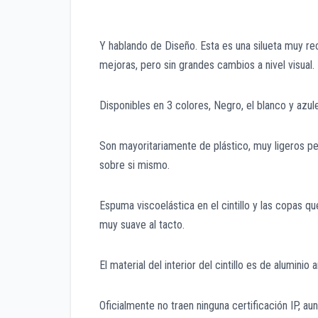
Y hablando de Diseño. Esta es una silueta muy r
mejoras, pero sin grandes cambios a nivel visua
Disponibles en 3 colores, Negro, el blanco y azul
Son mayoritariamente de plástico, muy ligeros 
sobre si mismo.
Espuma viscoelástica en el cintillo y las copas q
muy suave al tacto.
El material del interior del cintillo es de alumini
Oficialmente no traen ninguna certificación IP, au