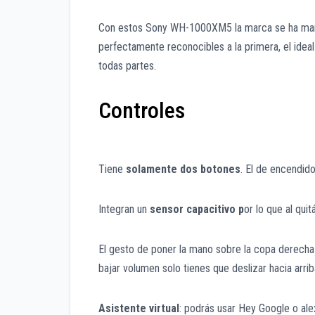
Con estos Sony WH-1000XM5 la marca se ha manten
perfectamente reconocibles a la primera, el idea
todas partes.
Controles
Tiene
solamente dos botones
. El de encendid
Integran un
sensor capacitivo p
or lo que al qui
El gesto de poner la mano sobre la copa derecha 
bajar volumen solo tienes que deslizar hacia arri
Asistente virtual
: podrás usar Hey Google o ale