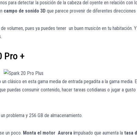
onos para detectar la posición de la cabeza del oyente en relación con l
un
campo de sonido 3D
que parece provenir de diferentes direcciones
 de volumen, pues ya puedes tener un buen musicón en tu habitación. Y
.
0 Pro +
 un clásico en esta gama media de entrada pegadita a la gama media. 
que puedas consumir contenido, hacer tareas cotidianas o jugar a gusto
a un problema y 256 GB de almacenamiento.
rse un poco.
Monta el motor Aurora i
mpulsado que aumenta la
tasa 