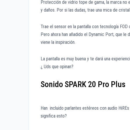
Protección de vidrio tope de gama, la marca no e
y daños. Por si las dudas, trae una mica de cristal
Trae el sensor en la pantalla con tecnología FOD
Pero ahora han añadido el Dynamic Port, que le da
viene la inspiración.
La pantalla es muy buena y te dará una experienc
¿ Uds que opinan?
Sonido SPARK 20 Pro Plus
Han incluido parlantes estéreos con audio HiR
significa esto?