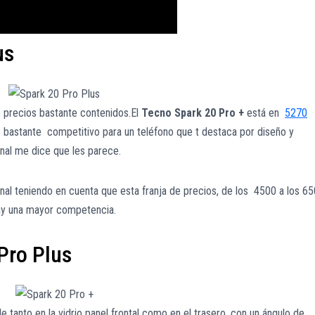
us
 precios bastante contenidos.El
Tecno Spark 20 Pro +
está en
5270
 bastante competitivo para un teléfono que t destaca por diseño y
inal me dice que les parece.
al teniendo en cuenta que esta franja de precios, de los 4500 a los 6
ay una mayor competencia.
Pro Plus
le tanto en la vidrio panel frontal como en el trasero, con un ángulo de