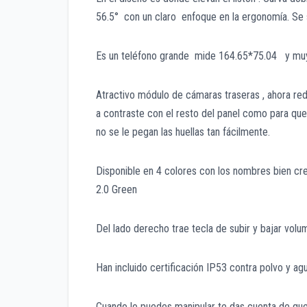
56.5° con un claro enfoque en la ergonomía. Se 
Es un teléfono grande mide 164.65*75.04 y muy
Atractivo módulo de cámaras traseras , ahora re
a contraste con el resto del panel como para que
no se le pegan las huellas tan fácilmente.
Disponible en 4 colores con los nombres bien cr
2.0 Green
Del lado derecho trae tecla de subir y bajar vol
Han incluido certificación IP53 contra polvo y ag
Cuando lo puedes manipular te das cuenta de que