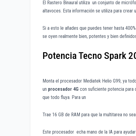
El Rastero Binaural utiliza un conjunto de micróf
altavoces. Esta información se utiliza para crear 
Si a esto le añades que puedes tener hasta 400%
se oyen realmente bien, potentes y bien definidos
Potencia Tecno Spark 2
Monta el procesador Mediatek Helio G99, ya todo
un
procesador 4G
con suficiente potencia para 
que todo fluya. Para un
Trae 16 GB de RAM para que la multitarea no se
Este procesador echa mano de la IA para ayuda