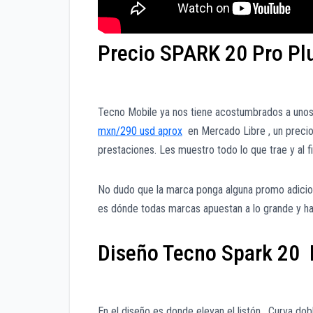
Precio SPARK 20 Pro Pl
Tecno Mobile ya nos tiene acostumbrados a unos
mxn/290 usd aprox
en Mercado Libre , un precio
prestaciones. Les muestro todo lo que trae y al f
No dudo que la marca ponga alguna promo adicion
es dónde todas marcas apuestan a lo grande y h
Diseño Tecno Spark 20 
En el diseño es donde elevan el listón . Curva dob