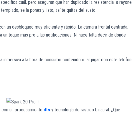
specifica cuál, pero aseguran que han duplicado la resistencia a rayone
 templado, se la pones y listo, así te quitas del susto.
 con un desbloqueo muy eficiente y rápido. La cámara frontal centrada.
 un toque más pro a las notificaciones. Ni hace falta decir de donde
ia inmersiva a la hora de consumir contenido o al jugar con este teléfon
Es con un procesamiento
dts
y tecnología de rastreo bin
aural. ¿Qué