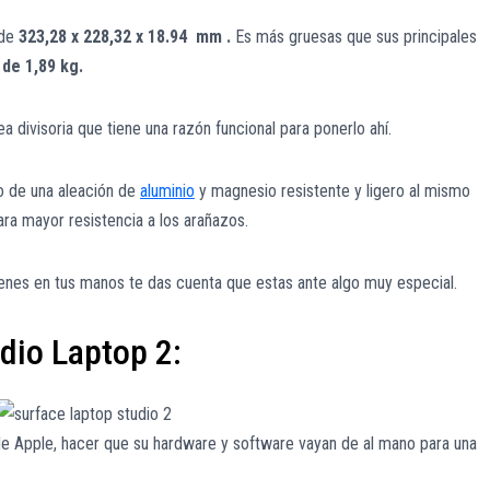
de
323,28 x 228,32 x 18.94 mm .
Es más gruesas que sus principales
de 1,89 kg.
a divisoria que tiene una razón funcional para ponerlo ahí.
o de una aleación de
aluminio
y magnesio resistente y ligero al mismo
ra mayor resistencia a los arañazos.
ienes en tus manos te das cuenta que estas ante algo muy especial.
dio Laptop 2:
e Apple, hacer que su hardware y software vayan de al mano para una