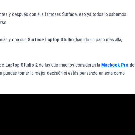
ntes y después con sus famosas Surface, eso ya todos lo sabemos.
rse.
orias y con sus
Surface Laptop Studio
, han ido un paso más allá,
ce Laptop Studio 2
de las que muchos consideran la
Macbook Pro
de
ue puedas tomar la mejor decisión si estás pensando en esta como