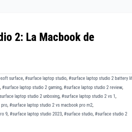
dio 2: La Macbook de
soft surface
,
#surface laptop studio
,
#surface laptop studio 2 battery li
,
#surface laptop studio 2 gaming
,
#surface laptop studio 2 review
,
surface laptop studio 2 unboxing
,
#surface laptop studio 2 vs 1
,
 pro
,
#surface laptop studio 2 vs macbook pro m2
,
pro 9
,
#surface laptop studio 2023
,
#surface studio
,
#surface studio 2