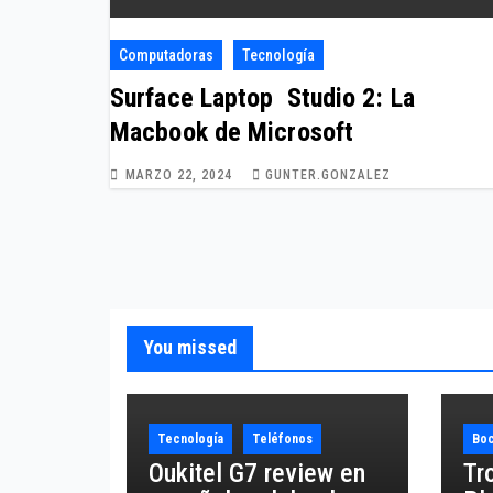
Computadoras
Tecnología
Surface Laptop Studio 2: La
Macbook de Microsoft
MARZO 22, 2024
GUNTER.GONZALEZ
You missed
Tecnología
Teléfonos
Boc
Oukitel G7 review en
Tr