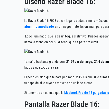
Diseño Razer Blade 16:
La Razer Blade 16 2023 es sin lugar a dudas, sino la más, u
aluminio anodizado
en un negro mate. Es un imán para para l
Logo iluminado que le da un toque distintivo. Puedes apagarlo 
llama la atención por su diseño, que es para presumir.
Tamaño bastante grande son:
21.99 cm de largo, 24.4 de a
lados y que todos la vean.
El peso es algo que te hará pensarlo:
2.45 KG
que si le sumas
tu espalda si lo tuyo es moverla de un lado a otro.
Si tenemos en cuenta que la
Macbook Pro de 16 pulgadas s
Pantalla Razer Blade 16: