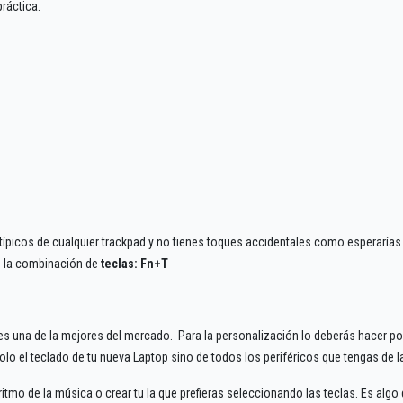
ráctica.
ípicos de cualquier trackpad y no tienes toques accidentales como esperarías
on la combinación de
teclas: Fn+T
es una de la mejores del mercado. Para la personalización lo deberás hacer p
olo el teclado de tu nueva Laptop sino de todos los periféricos que tengas de l
tmo de la música o crear tu la que prefieras seleccionando las teclas. Es algo 