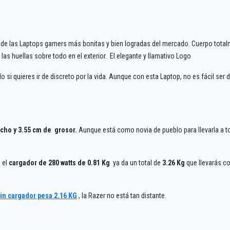
na de las Laptops gamers más bonitas y bien logradas del mercado. Cuerpo tota
as huellas sobre todo en el exterior. El elegante y llamativo Logo
si quieres ir de discreto por la vida. Aunque con esta Laptop, no es fácil ser d
ncho y 3.55 cm de grosor.
Aunque está como novia de pueblo para llevarla a 
 el
cargador de 280 watts de 0.81 Kg
ya da un total de
3.26 Kg
que llevarás c
in cargador pesa 2.16 KG
, la Razer no está tan distante.