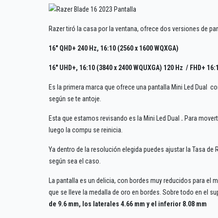
Razer tiró la casa por la ventana, ofrece dos versiones de pan
16″ QHD+ 240 Hz, 16:10 (2560 x 1600 WQXGA)
16″ UHD+, 16:10 (3840 x 2400 WQUXGA) 120 Hz / FHD+ 16:
Es la primera marca que ofrece una pantalla Mini Led Dual c
según se te antoje.
Esta que estamos revisando es la Mini Led Dual
.
Para movert
luego la compu se reinicia.
Ya dentro de la resolución elegida puedes ajustar la Tasa de
según sea el caso.
La pantalla es un delicia, con bordes muy reducidos para el
que se lleve la medalla de oro en bordes. Sobre todo en el sup
de 9.6 mm, los laterales 4.66 mm y el inferior 8.08 mm