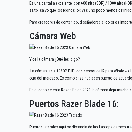
Es una pantalla excelente, con 600 nits (SDR) / 1000 nits (HD
salto salvo que los íconos los ves uno poco menos definido
Para creadores de contenido, diseñadores el color es import
Cámara Web
Y de la cámara ¿Qué les digo?
La cámara es a 1080P FHD con sensor de IR para Windows Hell
otra del mercado. Es como si se hubiesen puesto de acuerdo
En el caso de esta Razer Balde 2023 la cámara deja mucho que
Puertos Razer Blade 16:
Puertos laterales aquí se distancia de las Laptops gamers trad