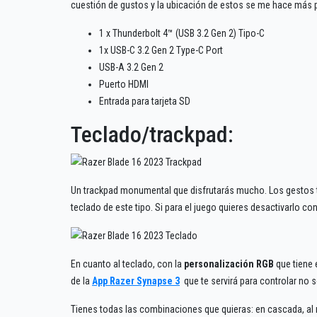
cuestión de gustos y la ubicación de estos se me hace más p
1 x Thunderbolt 4™ (USB 3.2 Gen 2) Tipo-C
1x USB-C 3.2 Gen 2 Type-C Port
USB-A 3.2 Gen 2
Puerto HDMI
Entrada para tarjeta SD
Teclado/trackpad:
Un trackpad monumental que disfrutarás mucho. Los gestos t
teclado de este tipo. Si para el juego quieres desactivarlo c
En cuanto al teclado, con la
personalización RGB
que tiene 
de la
App Razer Synapse 3
que te servirá para controlar no s
Tienes todas las combinaciones que quieras: en cascada, al ri