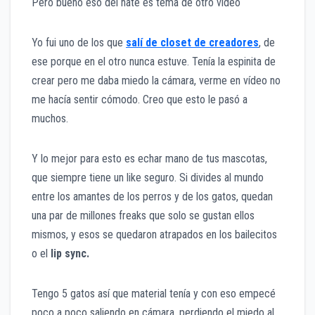
Pero bueno eso del hate es tema de otro video
Yo fui uno de los que
salí de closet de creadores
, de
ese porque en el otro nunca estuve. Tenía la espinita de
crear pero me daba miedo la cámara, verme en vídeo no
me hacía sentir cómodo. Creo que esto le pasó a
muchos.
Y lo mejor para esto es echar mano de tus mascotas,
que siempre tiene un like seguro. Si divides al mundo
entre los amantes de los perros y de los gatos, quedan
una par de millones freaks que solo se gustan ellos
mismos, y esos se quedaron atrapados en los bailecitos
o el
lip sync.
Tengo 5 gatos así que material tenía y con eso empecé
poco a poco saliendo en cámara, perdiendo el miedo al