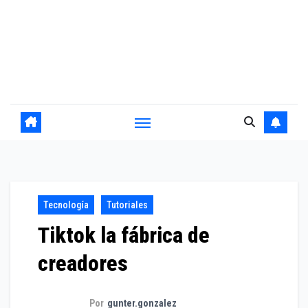
Tecnología
Tutoriales
Tiktok la fábrica de
creadores
Por
gunter.gonzalez