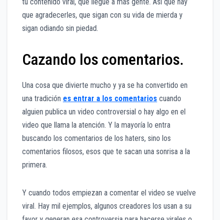
tu contenido viral, que llegue a más gente. Así que hay
que agradecerles, que sigan con su vida de mierda y
sigan odiando sin piedad.
Cazando los comentarios.
Una cosa que divierte mucho y ya se ha convertido en
una tradición
es entrar a los comentarios
cuando
alguien publica un video controversial o hay algo en el
video que llama la atención. Y la mayoría lo entra
buscando los comentarios de los haters, sino los
comentarios filosos, esos que te sacan una sonrisa a la
primera.
Y cuando todos empiezan a comentar el video se vuelve
viral. Hay mil ejemplos, algunos creadores los usan a su
favor y generan esa controversia para hacerse virales o