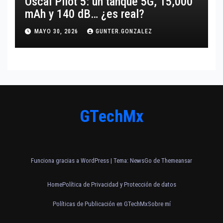
Oscal Pilot 5: un tanque 5G, 15,000
mAh y 140 dB… ¿es real?
MAYO 30, 2026
GUNTER.GONZALEZ
GTechMx
Funciona gracias a WordPress
|
Tema:
NewsGo
de
Themeansar
Home
Política de Privacidad y Protección de datos
Políticas de Publicación en GTechMx
Sobre mí