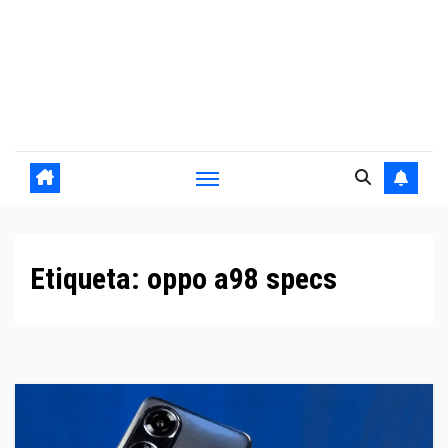
Etiqueta:
oppo a98 specs