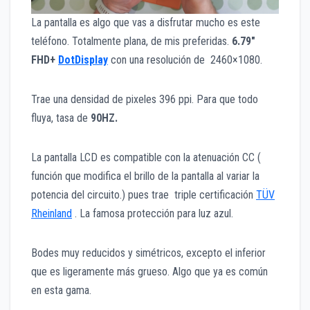
La pantalla es algo que vas a disfrutar mucho es este
teléfono. Totalmente plana, de mis preferidas.
6.79″
FHD+
DotDisplay
con una resolución de 2460×1080.
Trae una densidad de pixeles 396 ppi. Para que todo
fluya, tasa de
90HZ.
La pantalla LCD es compatible con la atenuación CC (
función que modifica el brillo de la pantalla al variar la
potencia del circuito.) pues trae triple certificación
TÜV
Rheinland
. La famosa protección para luz azul.
Bodes muy reducidos y simétricos, excepto el inferior
que es ligeramente más grueso. Algo que ya es común
en esta gama.