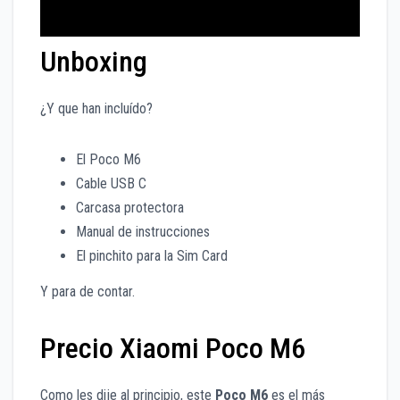
Unboxing
¿Y que han incluído?
El Poco M6
Cable USB C
Carcasa protectora
Manual de instrucciones
El pinchito para la Sim Card
Y para de contar.
Precio Xiaomi Poco M6
Como les dije al principio, este
Poco M6
es el más