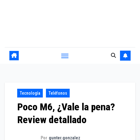
Tecnología
Teléfonos
Poco M6, ¿Vale la pena?
Review detallado
Por
gunter.gonzalez