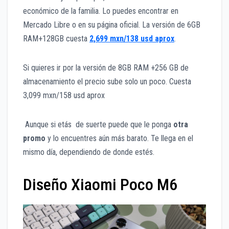
económico de la familia. Lo puedes encontrar en
Mercado Libre o en su página oficial. La versión de 6GB
RAM+128GB cuesta
2,699 mxn/138 usd aprox
.
Si quieres ir por la versión de 8GB RAM +256 GB de
almacenamiento el precio sube solo un poco. Cuesta
3,099 mxn/158 usd aprox
Aunque si etás de suerte puede que le ponga
otra
promo
y lo encuentres aún más barato. Te llega en el
mismo día, dependiendo de donde estés.
Diseño Xiaomi Poco M6