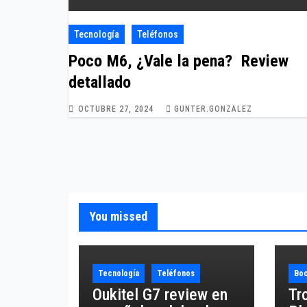
Tecnología
Teléfonos
Poco M6, ¿Vale la pena? Review
detallado
OCTUBRE 27, 2024
GUNTER.GONZALEZ
You missed
Tecnología
Teléfonos
Boc
Oukitel G7 review en
Tr