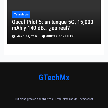
Tecnología
Oscal Pilot 5: un tanque 5G, 15,000
mAh y 140 dB… ¿es real?
MAYO 30, 2026
GUNTER.GONZALEZ
GTechMx
Funciona gracias a WordPress
|
Tema:
NewsGo
de
Themeansar