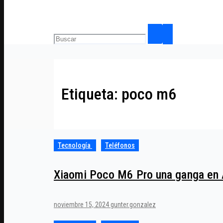
Etiqueta:
poco m6
Tecnología
Teléfonos
Xiaomi Poco M6 Pro una ganga en 
noviembre 15, 2024
gunter.gonzalez