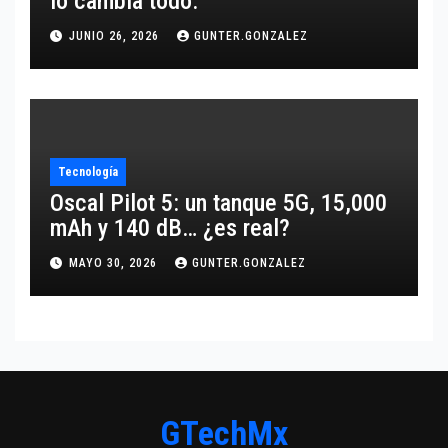
lo cambia todo.
JUNIO 26, 2026
GUNTER.GONZALEZ
Tecnología
Oscal Pilot 5: un tanque 5G, 15,000
mAh y 140 dB… ¿es real?
MAYO 30, 2026
GUNTER.GONZALEZ
GTechMx