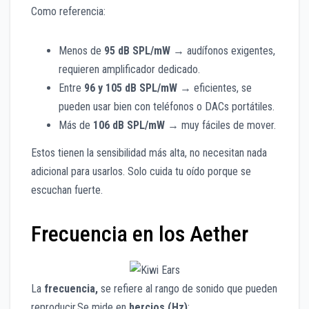
Como referencia:
Menos de
95 dB SPL/mW
→ audífonos exigentes,
requieren amplificador dedicado.
Entre
96 y 105 dB SPL/mW
→ eficientes, se
pueden usar bien con teléfonos o DACs portátiles.
Más de
106 dB SPL/mW
→ muy fáciles de mover.
Estos tienen la sensibilidad más alta, no necesitan nada
adicional para usarlos. Solo cuida tu oído porque se
escuchan fuerte.
Frecuencia en los Aether
La
frecuencia,
se refiere al rango de sonido que pueden
reproducir.Se mide en
hercios (Hz)
: