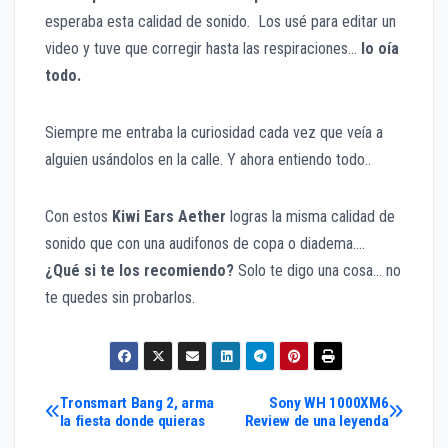
esperaba esta calidad de sonido. Los usé para editar un
video y tuve que corregir hasta las respiraciones…
lo oía
todo.
Siempre me entraba la curiosidad cada vez que veía a
alguien usándolos en la calle. Y ahora entiendo todo..
Con estos
Kiwi Ears Aether
logras la misma calidad de
sonido que con una audifonos de copa o diadema.…
¿Qué si te los recomiendo?
Solo te digo una cosa… no
te quedes sin probarlos.
Navegación
Tronsmart Bang 2, arma
Sony WH 1000XM6
la fiesta donde quieras
Review de una leyenda