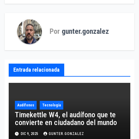
de
entradas
Por
gunter.gonzalez
Entrada relacionada
Audífonos
Tecnología
Timekettle W4, el audífono que te
convierte en ciudadano del mundo
DIC 9, 2025
GUNTER.GONZALEZ