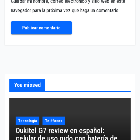
Guardar mi nombre, correo electrónico y sitio web en este
navegador para la próxima vez que haga un comentario.
You missed
Tecnología
Teléfonos
Oukitel G7 review en español:
celular de uso rudo con batería de