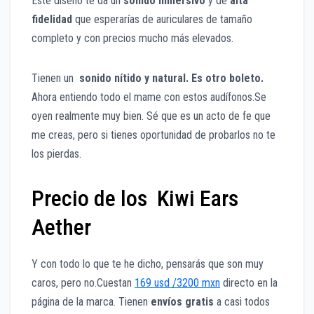
Este diseño te da un
sonido inmersivo
y de
alta
fidelidad
que esperarías de auriculares de tamaño
completo y con precios mucho más elevados.
Tienen un
sonido nítido y
natural. Es otro boleto.
Ahora entiendo todo el mame con estos audífonos.Se
oyen realmente muy bien. Sé que es un acto de fe que
me creas, pero si tienes oportunidad de probarlos no te
los pierdas.
Precio de los Kiwi Ears
Aether
Y con todo lo que te he dicho, pensarás que son muy
caros, pero no.Cuestan
169 usd /3200 mxn
directo en la
página de la marca. Tienen
envíos gratis
a casi todos