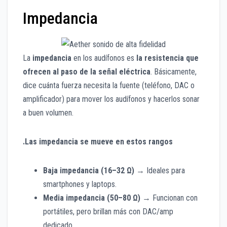
Impedancia
La
impedancia
en los audífonos es
la resistencia que
ofrecen al paso de la señal eléctrica
. Básicamente,
dice cuánta fuerza necesita la fuente (teléfono, DAC o
amplificador) para mover los audífonos y hacerlos sonar
a buen volumen.
.Las impedancia se mueve en estos rangos
Baja impedancia (16–32 Ω)
→ Ideales para
smartphones y laptops.
Media impedancia (50–80 Ω)
→ Funcionan con
portátiles, pero brillan más con DAC/amp
dedicado.