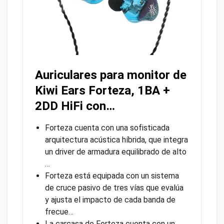
Auriculares para monitor de
Kiwi Ears Forteza, 1BA +
2DD HiFi con…
Forteza cuenta con una sofisticada
arquitectura acústica híbrida, que integra
un driver de armadura equilibrado de alto
…
Forteza está equipada con un sistema
de cruce pasivo de tres vías que evalúa
y ajusta el impacto de cada banda de
frecue…
La carcasa de Forteza cuenta con un