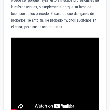
Puede ser porque hayas visto a muchos profesionales de
la música usarlos, o simplemente porque su fama de
buen sonido los precede. El caso es que dan ganas de
probarlos, se antojan. He probado muchos audífonos en
el canal, pero nunca uno de estos.