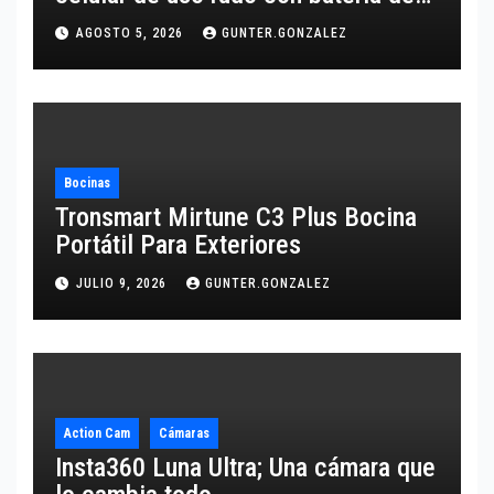
10,600 mAh
AGOSTO 5, 2026
GUNTER.GONZALEZ
Bocinas
Tronsmart Mirtune C3 Plus Bocina
Portátil Para Exteriores
JULIO 9, 2026
GUNTER.GONZALEZ
Action Cam
Cámaras
Insta360 Luna Ultra; Una cámara que