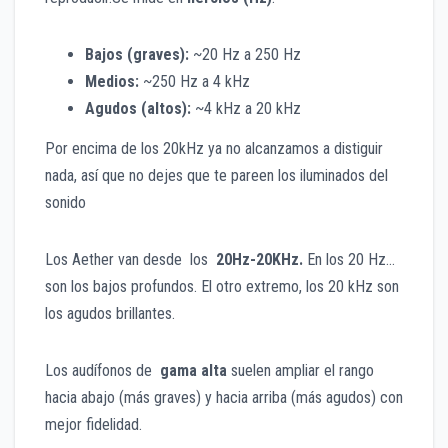
Bajos (graves):
~20 Hz a 250 Hz
Medios:
~250 Hz a 4 kHz
Agudos (altos):
~4 kHz a 20 kHz
Por encima de los 20kHz ya no alcanzamos a distiguir
nada, así que no dejes que te pareen los iluminados del
sonido
Los Aether van desde los
20Hz-20KHz.
En los 20 Hz…
son
los bajos profundos.
El otro extremo, los 20
kHz son
los agudos brillantes.
Los audífonos de
gama alta
suelen ampliar el rango
hacia abajo (más graves) y hacia arriba (más agudos) con
mejor fidelidad.