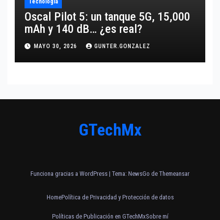
Tecnología
Oscal Pilot 5: un tanque 5G, 15,000
mAh y 140 dB… ¿es real?
MAYO 30, 2026
GUNTER.GONZALEZ
GTechMx
Funciona gracias a WordPress
|
Tema:
NewsGo
de
Themeansar
Home
Política de Privacidad y Protección de datos
Políticas de Publicación en GTechMx
Sobre mí