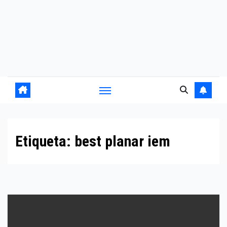
Etiqueta:
best planar iem