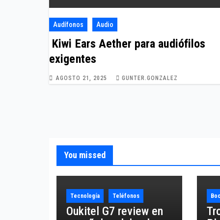
Audífonos
Audio
Kiwi Ears Aether para audiófilos
exigentes
AGOSTO 21, 2025
GUNTER.GONZALEZ
You missed
Tecnología
Teléfonos
Boc
Oukitel G7 review en
Tr