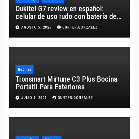
Oukitel G7 review en español:
celular de uso rudo con batería de
10,600 mAh
AGOSTO 5, 2026
GUNTER.GONZALEZ
Bocinas
Tronsmart Mirtune C3 Plus Bocina
Portátil Para Exteriores
JULIO 9, 2026
GUNTER.GONZALEZ