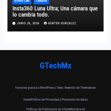
Action Cam
Cámaras
Insta360 Luna Ultra; Una cámara que
lo cambia todo.
JUNIO 26, 2026
GUNTER.GONZALEZ
GTechMx
Funciona gracias a WordPress
|
Tema:
NewsGo
de
Themeansar
Home
Política de Privacidad y Protección de datos
Políticas de Publicación en GTechMx
Sobre mí