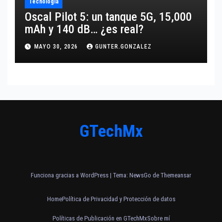
Tecnología
Oscal Pilot 5: un tanque 5G, 15,000
mAh y 140 dB… ¿es real?
MAYO 30, 2026
GUNTER.GONZALEZ
GTechMx
Funciona gracias a WordPress
|
Tema:
NewsGo
de
Themeansar
Home
Política de Privacidad y Protección de datos
Políticas de Publicación en GTechMx
Sobre mí