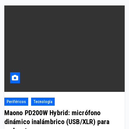
Periféricos
Tecnología
Maono PD200W Hybrid: micrófono
dinámico inalámbrico (USB/XLR) para