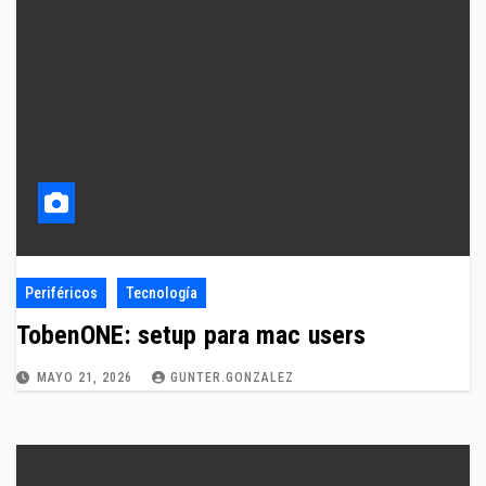
Periféricos
Tecnología
TobenONE: setup para mac users
MAYO 21, 2026
GUNTER.GONZALEZ