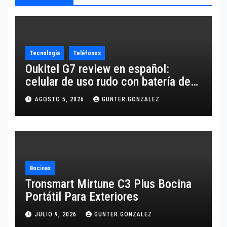
Tecnología
Teléfonos
Oukitel G7 review en español:
celular de uso rudo con batería de
10,600 mAh
AGOSTO 5, 2026
GUNTER.GONZALEZ
Bocinas
Tronsmart Mirtune C3 Plus Bocina
Portátil Para Exteriores
JULIO 9, 2026
GUNTER.GONZALEZ