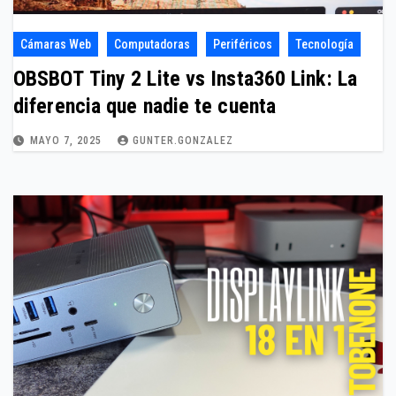
Cámaras Web
Computadoras
Periféricos
Tecnología
OBSBOT Tiny 2 Lite vs Insta360 Link: La
diferencia que nadie te cuenta
MAYO 7, 2025
GUNTER.GONZALEZ