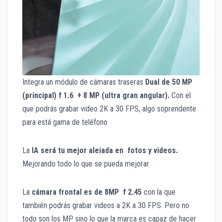
Integra un módulo de cámaras traseras
Dual
de 50 MP
(principal) f 1.6 + 8 MP (ultra gran angular).
Con el
que podrás grabar video 2K a 30 FPS, algo soprendente
para está gama de teléfono
La
IA será tu mejor aleiada en fotos y videos.
Mejorando todo lo que se pueda mejorar.
La
cámara frontal es de 8MP
f 2.45
con la que
también podrás grabar videos a 2K a 30 FPS. Pero no
todo son los MP sino lo que la marca es capaz de hacer