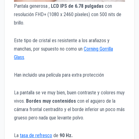
Pantala generosa ,
LCD IPS de 6.78 pulgadas
con
resolución FHD+ (1080 x 2460 píxeles) con 500 nits de
brillo.
Este tipo de cristal es resistente a los arañazos y
manchas, por supuesto no como un
Corning Gorrilla
Glass
.
Han incluido una película para extra protección
La pantalla se ve muy bien, buen contraste y colores muy
vivos.
Bordes muy contenidos
con el agujero de la
cámara frontal centradito y el borde inferior un poco más
grueso pero nada que levante polvo.
La
tasa de refresco
de
90 Hz.