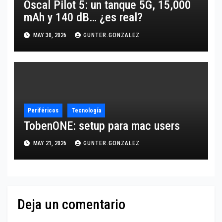
Oscal Pilot 5: un tanque 5G, 15,000
mAh y 140 dB… ¿es real?
MAY 30, 2026
GUNTER.GONZALEZ
Periféricos
Tecnología
TobenONE: setup para mac users
MAY 21, 2026
GUNTER.GONZALEZ
Deja un comentario