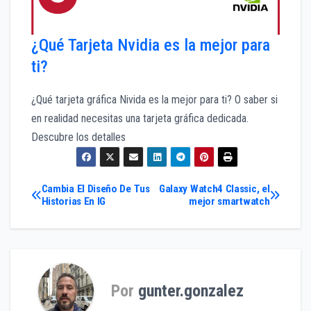
¿Qué Tarjeta Nvidia es la mejor para
ti?
¿Qué tarjeta gráfica Nivida es la mejor para ti? O saber si
en realidad necesitas una tarjeta gráfica dedicada.
Descubre los detalles
Navegación
Cambia El Diseño De Tus
Galaxy Watch4 Classic, el
Historias En IG
mejor smartwatch
de
entradas
Por
gunter.gonzalez