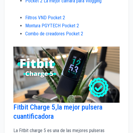
Pocket 2 La mejor cámara para Vlogging
Filtros VND Pocket 2
Montura PGYTECH Pocket 2
Combo de creadores Pocket 2
Fitbit Charge 5,la mejor pulsera
cuantificadora
La Fitbit charge 5 es una de las mejores pulseras