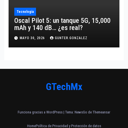
Tecnología
Oscal Pilot 5: un tanque 5G, 15,000
mAh y 140 dB… ¿es real?
MAYO 30, 2026
GUNTER.GONZALEZ
GTechMx
Funciona gracias a WordPress
|
Tema:
NewsGo
de
Themeansar
Home
Política de Privacidad y Protección de datos