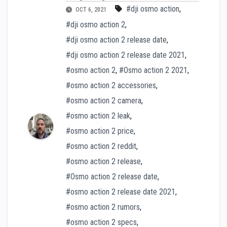
#dji osmo action
,
OCT 6, 2021
#dji osmo action 2
,
#dji osmo action 2 release date
,
#dji osmo action 2 release date 2021
,
#osmo action 2
,
#Osmo action 2 2021
,
#osmo action 2 accessories
,
#osmo action 2 camera
,
#osmo action 2 leak
,
#osmo action 2 price
,
#osmo action 2 reddit
,
#osmo action 2 release
,
#Osmo action 2 release date
,
#osmo action 2 release date 2021
,
#osmo action 2 rumors
,
#osmo action 2 specs
,