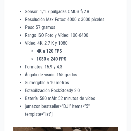
Sensor: 1/1.7 pulgadas CMOS f/2.8
Resolución Max Fotos: 4000 x 3000 píxeles
Peso 57 gramos
Rango ISO Foto y Vídeo: 100-6400
Vídeo: 4K, 2.7 K y 1080
4K a 120 FPS
1080 a 240 FPS
Formatos: 16:9 y 4:3
Ángulo de visión: 155 grados
Sumergible a 10 metros
Estabilización RockSteady 2.0
Batería: 580 mAh: 52 minutos de vídeo
[amazon bestseller=”DJI” items=”5″
template=”list”]