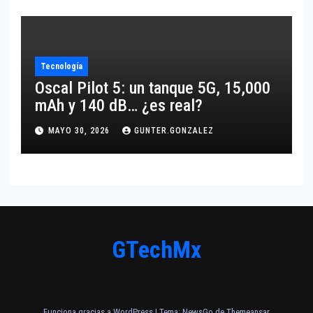
Tecnología
Oscal Pilot 5: un tanque 5G, 15,000
mAh y 140 dB… ¿es real?
MAYO 30, 2026
GUNTER.GONZALEZ
GTechMx
Funciona gracias a WordPress
|
Tema:
NewsGo
de
Themeansar