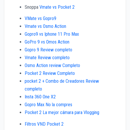
Snoppa
Vmate vs Pocket 2
VMate vs Gopro9
Vmate vs Osmo Action
Gopro9 vs Iphone 11 Pro Max
GoPro 9 vs Omos Action
Gopro 9 Review completo
Vmate Review completo
Osmo Action review Completo
Pocket 2 Review Completo
pocket 2 + Combo de Creadores Review
completo
Insta 360 One X2
Gopro Max No la compres
Pocket 2 La mejor cámara para Vlogging
Filtros VND Pocket 2