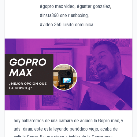
#gopro max video
,
#gunter gonzalez
,
#insta360 one r unboxing
,
#video 360 luisito comunica
hoy hablaremos de una cámara de acción la Gopro max, y
uds dirán: este esta leyendo periódico viejo, acaba de