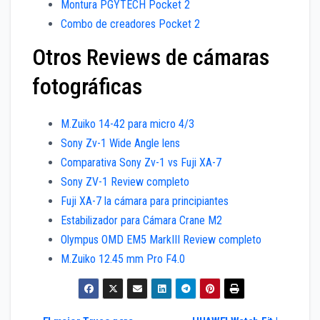
Montura PGYTECH Pocket 2
Combo de creadores Pocket 2
Otros Reviews de cámaras
fotográficas
M.Zuiko 14-42 para micro 4/3
Sony Zv-1 Wide Angle lens
Comparativa Sony Zv-1 vs Fuji XA-7
Sony ZV-1 Review completo
Fuji XA-7 la cámara para principiantes
Estabilizador para Cámara Crane M2
Olympus OMD EM5 MarkIII Review completo
M.Zuiko 12.45 mm Pro F4.0