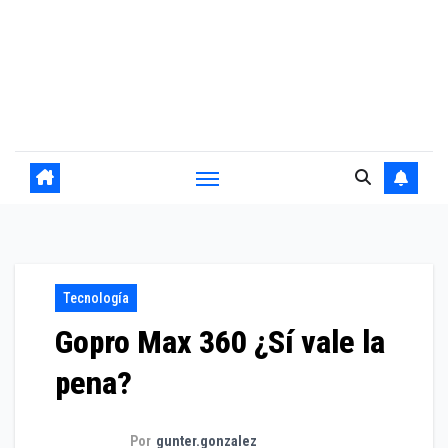
Tecnología
Gopro Max 360 ¿Sí vale la
pena?
Por
gunter.gonzalez