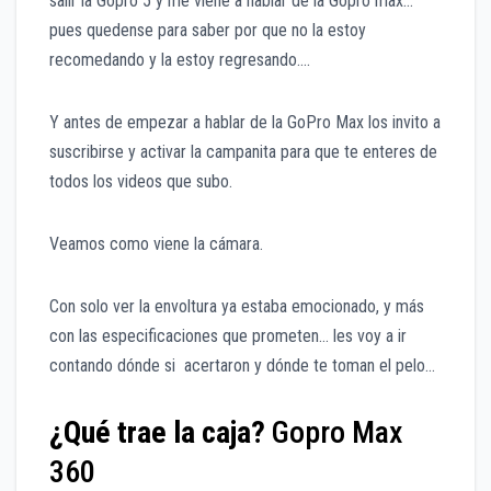
salir la Gopro 5 y me viene a hablar de la Gopro max…
pues quedense para saber por que no la estoy
recomedando y la estoy regresando….
Y antes de empezar a hablar de la GoPro Max los invito a
suscribirse y activar la campanita para que te enteres de
todos los videos que subo.
Veamos como viene la cámara.
Con solo ver la envoltura ya estaba emocionado, y más
con las especificaciones que prometen… les voy a ir
contando dónde si acertaron y dónde te toman el pelo…
¿Qué trae la caja?
Gopro Max
360