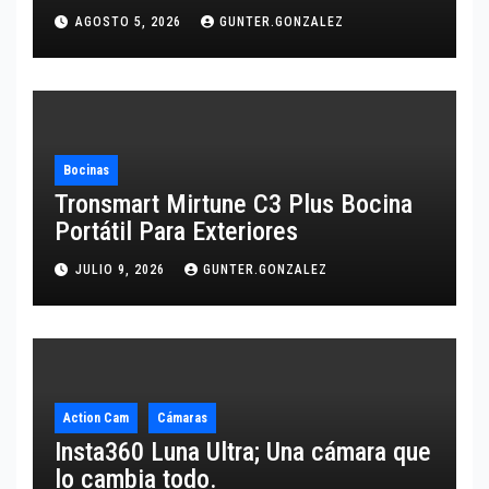
10,600 mAh
AGOSTO 5, 2026
GUNTER.GONZALEZ
Bocinas
Tronsmart Mirtune C3 Plus Bocina
Portátil Para Exteriores
JULIO 9, 2026
GUNTER.GONZALEZ
Action Cam
Cámaras
Insta360 Luna Ultra; Una cámara que
lo cambia todo.