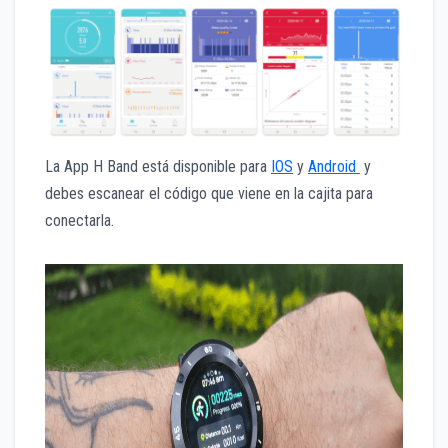
La App H Band está disponible para
IOS
y
Android
y
debes escanear el código que viene en la cajita para
conectarla.