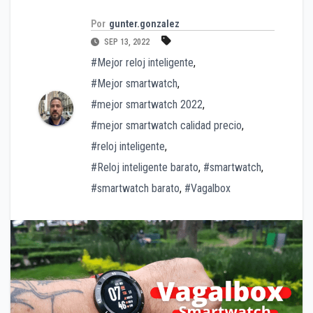
Por
gunter.gonzalez
SEP 13, 2022
#Mejor reloj inteligente
,
#Mejor smartwatch
,
#mejor smartwatch 2022
,
#mejor smartwatch calidad precio
,
#reloj inteligente
,
#Reloj inteligente barato
,
#smartwatch
,
#smartwatch barato
,
#Vagalbox