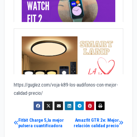
https://guglez.com/voja-k89-los-audifonos-con-mejor-
calidad-precio/
Navegación
Fitbit Charge 5,la mejor
Amazfit GTR 2e: Mejor
pulsera cuantificadora
relación calidad precio
de