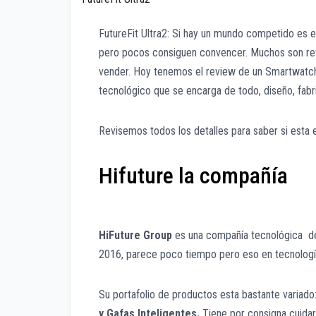
FutureFit Ultra2: Si hay un mundo competido es 
pero pocos consiguen convencer. Muchos son refri
vender. Hoy tenemos el review de un Smartwatch
tecnológico que se encarga de todo, diseño, fabr
Revisemos todos los detalles para saber si esta 
Hifuture la compañía
HiFuture Group
es una compañía tecnológica de 
2016, parece poco tiempo pero eso en tecnología
Su portafolio de productos esta bastante variado
y
Gafas Inteligentes.
Tiene por consigna cuidar