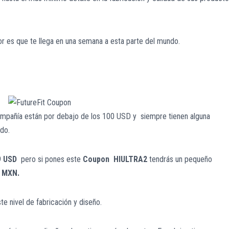
r es que te llega en una semana a esta parte del mundo.
 compañía están por debajo de los 100 USD y siempre tienen alguna
do.
9 USD
pero si pones este
Coupon HIULTRA2
tendrás un pequeño
2 MXN.
te nivel de fabricación y diseño.