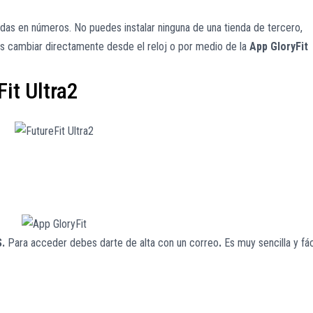
das en números. No puedes instalar ninguna de una tienda de tercero,
es cambiar directamente desde el reloj o por medio de la
App GloryFit
it Ultra2
.
Para acceder debes darte de alta con un correo
.
Es muy sencilla y fác