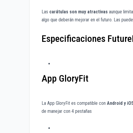
Las
carátulas son muy atractivas
aunque limita
algo que deberán mejorar en el futuro. Las pued
Especificaciones FutureF
App GloryFit
La App GloryFit es compatible con
Android y iOS
de manejar con 4 pestañas