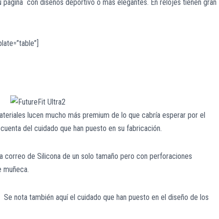
u página con diseños deportivo o más elegantes. En relojes tienen gran
late=”table”]
ateriales lucen mucho más premium de lo que cabría esperar por el
 cuenta del cuidado que han puesto en su fabricación.
la correo de Silicona de un solo tamaño pero con perforaciones
de muñeca.
ar. Se nota también aquí el cuidado que han puesto en el diseño de los