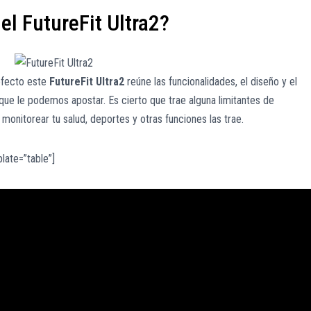
l FutureFit Ultra2?
efecto este
FutureFit Ultra2
reúne las funcionalidades, el diseño y el
 que le podemos apostar. Es cierto que trae alguna limitantes de
monitorear tu salud, deportes y otras funciones las trae.
late=”table”]