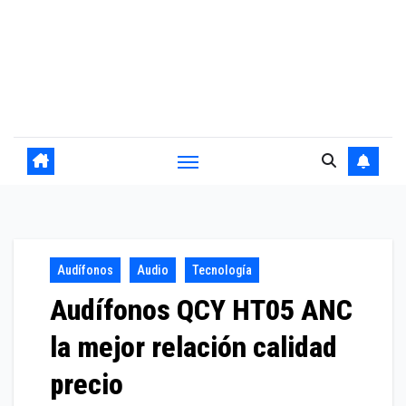
Audífonos
Audio
Tecnología
Audífonos QCY HT05 ANC
la mejor relación calidad
precio