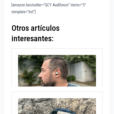
[amazon bestseller=”QCY Audífonos” items=”5″
template=”list”]
Otros artículos
interesantes: