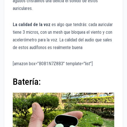
agudos cristalinos una delicia el sonido de estos
auriculares.
La calidad de la voz
es algo que tendrás: cada auricular
tiene 3 micros, con un mesh que bloquea el viento y con
acelerómetro para la voz. La calidad del audio que sales
de estos audífonos es realmente buena
[amazon box=”B0B1N7Z8B3″ template=”list”]
Batería: