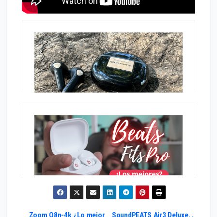
Zoom Q8n-4k ¿Lo mejor
SoundPEATS Air3 Deluxe