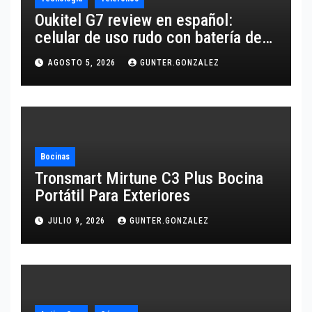
Oukitel G7 review en español:
celular de uso rudo con batería de
10,600 mAh
AGOSTO 5, 2026
GUNTER.GONZALEZ
Bocinas
Tronsmart Mirtune C3 Plus Bocina
Portátil Para Exteriores
JULIO 9, 2026
GUNTER.GONZALEZ