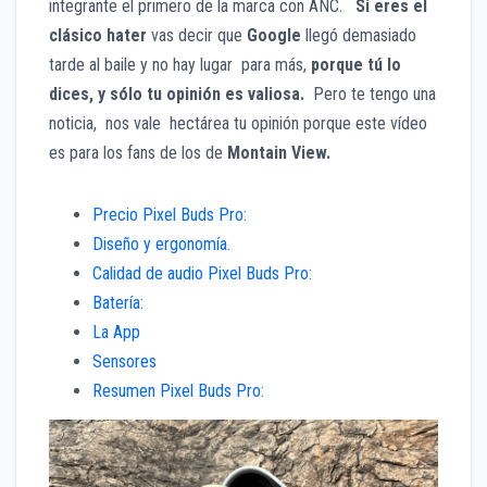
integrante el primero de la marca con ANC.
Si eres el
clásico hater
vas decir que
Google
llegó demasiado
tarde al baile y no hay lugar para más,
porque tú lo
dices, y sólo tu opinión es valiosa.
Pero te tengo una
noticia, nos vale hectárea tu opinión porque este vídeo
es para los fans de los de
Montain View.
Precio Pixel Buds Pro:
Diseño y ergonomía.
Calidad de audio Pixel Buds Pro:
Batería:
La App
Sensores
Resumen Pixel Buds Pro: