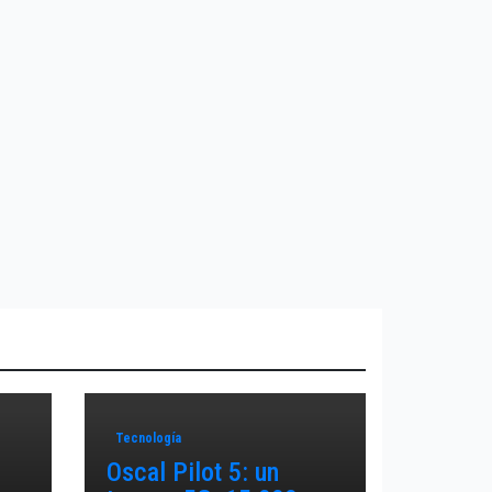
Tecnología
Oscal Pilot 5: un