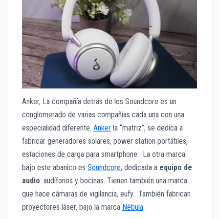
Anker, La compañía detrás de los Soundcore es un
conglomerado de varias compañías cada una con una
especialidad diferente.
Anker
la “matriz”, se dedica a
fabricar generadores solares, power station portátiles,
estaciones de carga para smartphone. La otra marca
bajo este abanico es
Soundcore
, dedicada a
equipo de
audio
: audífonos y bocinas. Tienen también una marca
que hace cámaras de vigilancia, eufy. También fabrican
proyectores láser, bajo la marca
Nébula
.