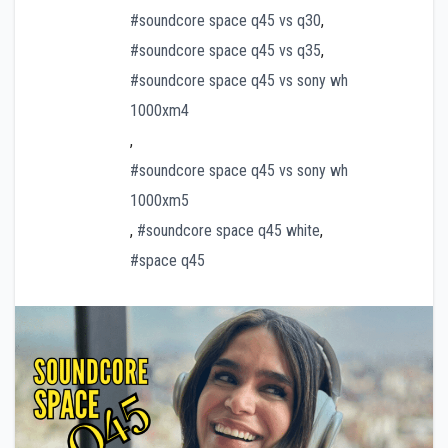
#soundcore space q45 vs q30
,
#soundcore space q45 vs q35
,
#soundcore space q45 vs sony wh
1000xm4
,
#soundcore space q45 vs sony wh
1000xm5
,
#soundcore space q45 white
,
#space q45