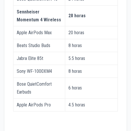
Sennheiser
28 horas
Momentum 4 Wireless
Apple AirPods Max
20 horas
Beats Studio Buds
8 horas
Jabra Elite 85t
5.5 horas
Sony WF-1000XM4
8 horas
Bose QuietComfort
6 horas
Earbuds
Apple AirPods Pro
4.5 horas