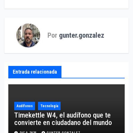
entradas
Por
gunter.gonzalez
Entrada relacionada
Audífonos
Tecnología
Timekettle W4, el audífono que te
convierte en ciudadano del mundo