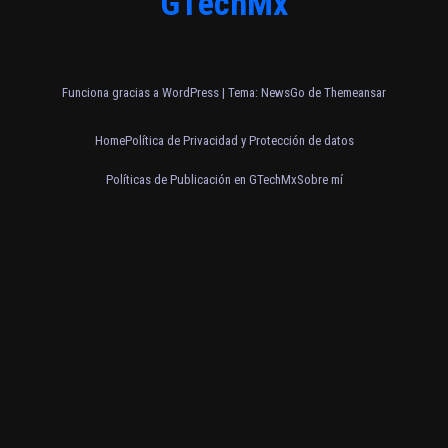
GTechMx
Funciona gracias a WordPress
|
Tema:
NewsGo
de
Themeansar
Home
Política de Privacidad y Protección de datos
Políticas de Publicación en GTechMx
Sobre mí