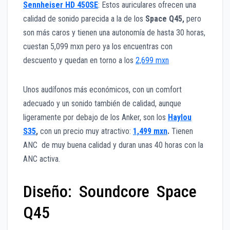
Sennheiser HD 450SE
: Estos auriculares ofrecen una
calidad de sonido parecida a la de los
Space Q45,
pero
son más caros y tienen una autonomía de hasta 30 horas,
cuestan 5,099 mxn pero ya los encuentras con
descuento y quedan en torno a los
2,699 mxn
Unos audífonos más económicos, con un comfort
adecuado y un sonido también de calidad, aunque
ligeramente por debajo de los Anker, son los
Haylou
S35
,
con un precio muy atractivo:
1,499 mxn
.
Tienen
ANC de muy buena calidad y duran unas 40 horas con la
ANC activa.
Diseño: Soundcore Space
Q45