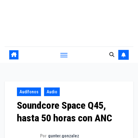
Audífonos
Audio
Soundcore Space Q45,
hasta 50 horas con ANC
Por
gunter.gonzalez