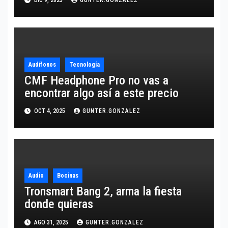
DIC 9, 2025
GUNTER.GONZALEZ
Audífonos
Tecnología
CMF Headphone Pro no vas a
encontrar algo así a este precio
OCT 4, 2025
GUNTER.GONZALEZ
Audio
Bocinas
Tronsmart Bang 2, arma la fiesta
donde quieras
AGO 31, 2025
GUNTER.GONZALEZ