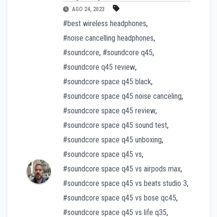
AGO 24, 2023
#best wireless headphones
,
#noise cancelling headphones
,
#soundcore
,
#soundcore q45
,
#soundcore q45 review
,
#soundcore space q45 black
,
#soundcore space q45 noise canceling
,
#soundcore space q45 review
,
#soundcore space q45 sound test
,
#soundcore space q45 unboxing
,
#soundcore space q45 vs
,
#soundcore space q45 vs airpods max
,
#soundcore space q45 vs beats studio 3
,
#soundcore space q45 vs bose qc45
,
#soundcore space q45 vs life q35
,