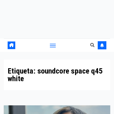
Etiqueta:
soundcore space q45
white