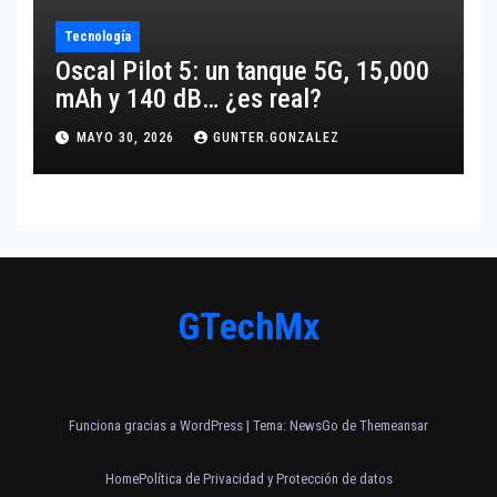
Tecnología
Oscal Pilot 5: un tanque 5G, 15,000
mAh y 140 dB… ¿es real?
MAYO 30, 2026
GUNTER.GONZALEZ
GTechMx
Funciona gracias a WordPress
|
Tema:
NewsGo
de
Themeansar
Home
Política de Privacidad y Protección de datos