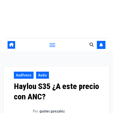
Audífonos
Audio
Haylou S35 ¿A este precio
con ANC?
Por
gunter.gonzalez