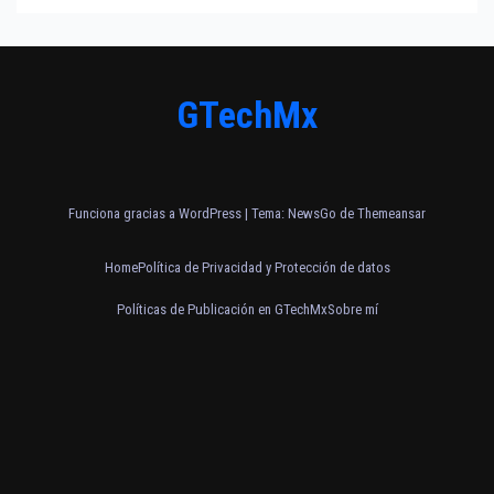
GTechMx
Funciona gracias a WordPress
|
Tema:
NewsGo
de
Themeansar
Home
Política de Privacidad y Protección de datos
Políticas de Publicación en GTechMx
Sobre mí