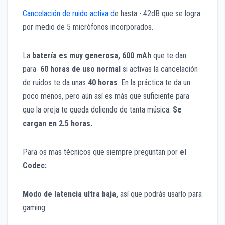
Cancelación de ruido activa d
e hasta -.42dB que se logra
por medio de 5 micrófonos incorporados.
La
batería es muy generosa, 600 mAh
que te dan
para
60 horas de uso normal
si activas la cancelación
de ruidos te da unas
40 horas
. En la práctica te da un
poco menos, pero aún así es más que suficiente para
que la oreja te queda doliendo de tanta música.
Se
cargan en 2.5 horas.
Para os mas técnicos que siempre preguntan por
el
Codec:
Modo de latencia ultra baja,
así que podrás usarlo para
gaming.