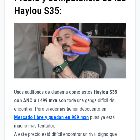
Haylou S35:
Unos audífonos de diadema como estos
Haylou S35
con ANC a 1499 mxn so
n toda una ganga difícil de
encontrar. Pero si además tienen descuento en
Mercado libre y quedan en 989 mxn
pues ya está
mucho más tentador.
A este precio está difícil encontrar un rival digno que