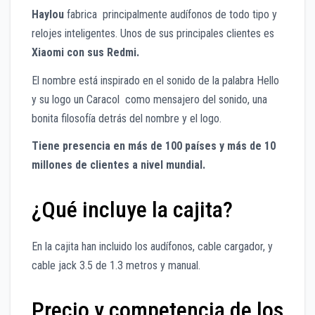
Haylou
fabrica principalmente audífonos de todo tipo y
relojes inteligentes. Unos de sus principales clientes es
Xiaomi con sus Redmi.
El nombre está inspirado en el sonido de la palabra Hello
y su logo un Caracol como mensajero del sonido, una
bonita filosofía detrás del nombre y el logo.
Tiene presencia en más de 100 países y más de 10
millones de clientes a nivel mundial.
¿Qué incluye la cajita?
En la cajita han incluido los audífonos, cable cargador, y
cable jack 3.5 de 1.3 metros y manual.
Precio y competencia de los