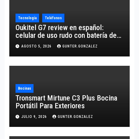
Tecnología
Teléfonos
Oukitel G7 review en español:
celular de uso rudo con batería de
10,600 mAh
AGOSTO 5, 2026
GUNTER.GONZALEZ
Bocinas
Tronsmart Mirtune C3 Plus Bocina
Portátil Para Exteriores
JULIO 9, 2026
GUNTER.GONZALEZ