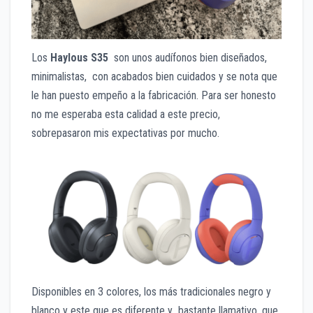
Los
Haylous S35
son unos audífonos bien diseñados,
minimalistas, con acabados bien cuidados y se nota que
le han puesto empeño a la fabricación. Para ser honesto
no me esperaba esta calidad a este precio,
sobrepasaron mis expectativas por mucho.
Disponibles en 3 colores, los más tradicionales negro y
blanco y este que es diferente y bastante llamativo, que