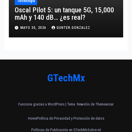
Tecnología
Oscal Pilot 5: un tanque 5G, 15,000
mAh y 140 dB… ¿es real?
MAYO 30, 2026
GUNTER.GONZALEZ
GTechMx
Funciona gracias a WordPress
|
Tema:
NewsGo
de
Themeansar
Home
Política de Privacidad y Protección de datos
Políticas de Publicación en GTechMx
Sobre mí