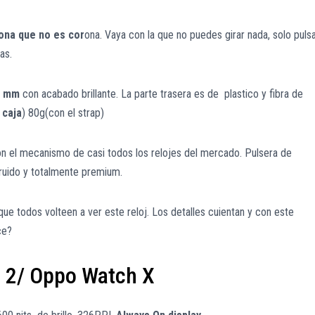
ona que no es cor
ona. Vaya con la que no puedes girar nada, solo pulsa
as.
 mm
con acabado brillante. La parte trasera es de plastico y fibra de
 caja
) 80g(con el strap)
on el mecanismo de casi todos los relojes del mercado. Pulsera de
struido y totalmente premium.
o que todos volteen a ver este reloj. Los detalles cuientan y con este
ce?
 2/ Oppo Watch X