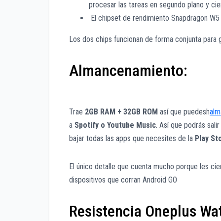
procesar las tareas en segundo plano y cie
El chipset de rendimiento Snapdragon W5
Los dos chips funcionan de forma conjunta para g
Almancenamiento:
Trae
2GB RAM + 32GB ROM
así que puedesh
alm
a
Spotify o Youtube Music
. Así que podrás salir
bajar todas las apps que necesites de la
Play St
El único detalle que cuenta mucho porque les c
dispositivos que corran Android GO
Resistencia Oneplus Wa