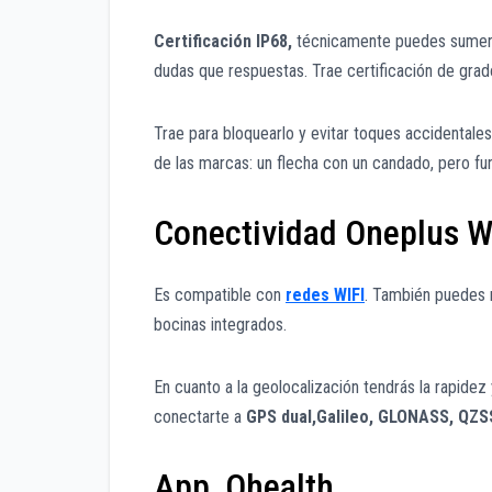
Certificación IP68,
técnicamente puedes sumergir
dudas que respuestas. Trae certificación de gra
Trae para bloquearlo y evitar toques accidentales
de las marcas: un flecha con un candado, pero fun
Conectividad Oneplus W
Es compatible con
redes WIFI
. También puedes r
bocinas integrados.
En cuanto a la geolocalización tendrás la rapidez
conectarte a
GPS dual,Galileo, GLONASS, QZS
App Ohealth