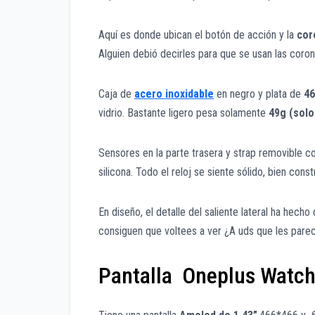
Aquí es donde ubican el botón de acción y la
cor
Alguien debió decirles para que se usan las coron
Caja de
acero inoxidable
en negro y plata de
46
vidrio. Bastante ligero pesa solamente
49g (solo
Sensores en la parte trasera y strap removible c
silicona. Todo el reloj se siente sólido, bien con
En diseño, el detalle del saliente lateral ha hech
consiguen que voltees a ver ¿A uds que les pare
Pantalla Oneplus Watch