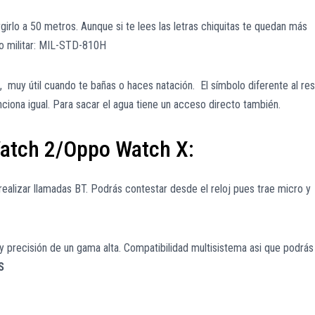
lo a 50 metros. Aunque si te lees las letras chiquitas te quedan más
do militar: MIL-STD-810H
, muy útil cuando te bañas o haces natación. El símbolo diferente al re
ciona igual. Para sacar el agua tiene un acceso directo también.
atch 2/Oppo Watch X:
ealizar llamadas BT. Podrás contestar desde el reloj pues trae micro y
 y precisión de un gama alta. Compatibilidad multisistema asi que podrás
S