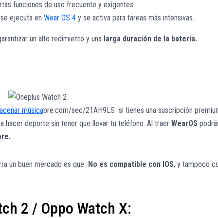
rtas funciones de uso frecuente y exigentes
 se ejecuta en
Wear OS 4
y se activa para tareas más intensivas.
arantizar un alto redimiento y una
larga duración de la batería.
acenar música
bre.com/sec/21AH9LS si tienes una suscripción premi
 a hacer deporte sin tener que llevar tu teléfono. Al traer
WearOS
podr
ore.
ierra un buen mercado es que
No es compatible con IOS
, y tampoco c
tch 2 / Oppo Watch X: