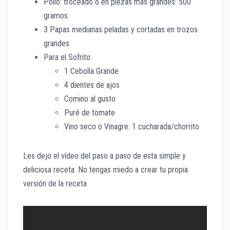
Pollo: troceado o en piezas más grandes: 500
gramos
3 Papas medianas peladas y cortadas en trozos
grandes
Para el Sofrito:
1 Cebolla Grande
4 dientes de ajos
Comino al gusto
Puré de tomate
Vino seco o Vinagre: 1 cucharada/chorrito
Les dejo el vídeo del paso a paso de esta simple y
deliciosa receta. No tengas miedo a crear tu propia
versión de la receta