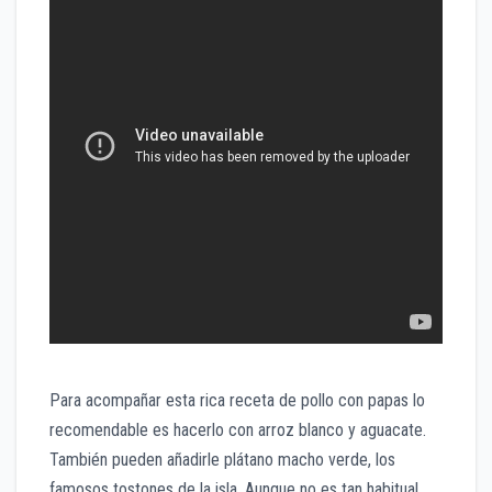
Para acompañar esta rica receta de pollo con papas lo
recomendable es hacerlo con arroz blanco y aguacate.
También pueden añadirle plátano macho verde, los
famosos tostones de la isla. Aunque no es tan habitual