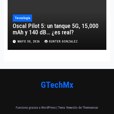
Tecnología
Oscal Pilot 5: un tanque 5G, 15,000
mAh y 140 dB… ¿es real?
MAYO 30, 2026
GUNTER.GONZALEZ
GTechMx
Funciona gracias a WordPress
|
Tema:
NewsGo
de
Themeansar