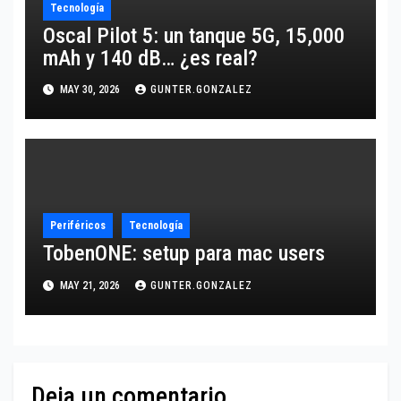
Tecnología
Oscal Pilot 5: un tanque 5G, 15,000
mAh y 140 dB… ¿es real?
MAY 30, 2026
GUNTER.GONZALEZ
Periféricos
Tecnología
TobenONE: setup para mac users
MAY 21, 2026
GUNTER.GONZALEZ
Deja un comentario