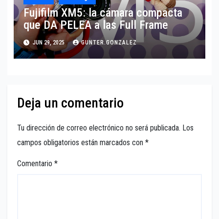
Fujifilm XM5: la cámara compacta
que DA PELEA a las Full Frame
JUN 29, 2025
GUNTER.GONZALEZ
Deja un comentario
Tu dirección de correo electrónico no será publicada.
Los
campos obligatorios están marcados con
*
Comentario
*