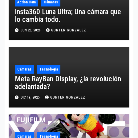
Action Cam
Cámaras
Insta360 Luna Ultra; Una cámara que
lo cambia todo.
JUN 26, 2026
GUNTER.GONZALEZ
Cámaras
Tecnología
Meta RayBan Display, ¿la revolución
adelantada?
DIC 19, 2025
GUNTER.GONZALEZ
Cámaras
Tecnología