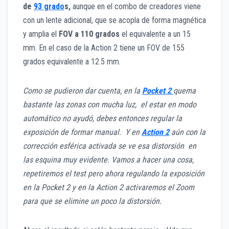
de
93 grado
s,
aunque en el combo de creadores viene
con un lente adicional, que se acopla de forma magnética
y amplia el
FOV a 110 grados
el equivalente a un 15
mm. En el caso de la Action 2 tiene un FOV de 155
grados equivalente a 12.5 mm.
Como se pudieron dar cuenta, en la
Pocket 2
quema
bastante las zonas con mucha luz, el estar en modo
automático no ayudó, debes entonces regular la
exposición de formar manual. Y en
Action 2
aún con la
corrección esférica activada se ve esa distorsión en
las esquina muy evidente. Vamos a hacer una cosa,
repetiremos el test pero ahora regulando la exposición
en la Pocket 2 y en la Action 2 activaremos el Zoom
para que se elimine un poco la distorsión.