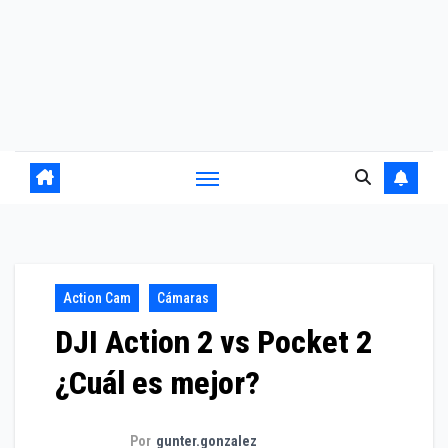
Action Cam
Cámaras
DJI Action 2 vs Pocket 2
¿Cuál es mejor?
Por
gunter.gonzalez