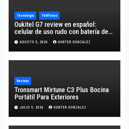
Tecnología
Teléfonos
Oukitel G7 review en español:
celular de uso rudo con batería de
10,600 mAh
AGOSTO 5, 2026
GUNTER.GONZALEZ
Bocinas
Tronsmart Mirtune C3 Plus Bocina
Portátil Para Exteriores
JULIO 9, 2026
GUNTER.GONZALEZ