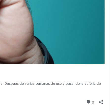
ra. Después de varias semanas de uso y pasando la euforia de
Comentari
0