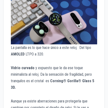
La pantalla es lo que hace único a este reloj. Del tipo
AMOLED
LTPO a 320.
Vidrio curvado
y expuesto que le da ese toque
minimalista al reloj. Da la sensación de fragilidad, pero
tranquilos es el cristal es
Corning® Gorilla® Glass 5
3D.
Aunque ya existe aberraciones para protegerla que
cambian por completo el diseño de reloj. Si le vas a