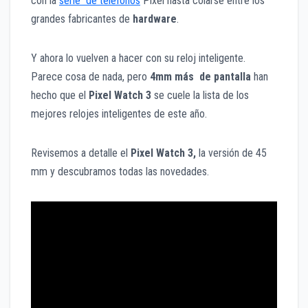
con la
serie de teléfonos
Pixel hasta colarse entre los
grandes fabricantes de
hardware
.
Y ahora lo vuelven a hacer con su reloj inteligente.
Parece cosa de nada, pero
4mm más de pantalla
han
hecho que el
Pixel Watch 3
se cuele la lista de los
mejores relojes inteligentes de este año.
Revisemos a detalle el
Pixel Watch 3,
la versión de 45
mm y descubramos todas las novedades.