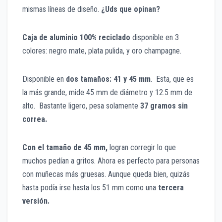
mismas líneas de diseño.
¿Uds que opinan?
Caja de aluminio
100% reciclado
disponible en 3
colores: negro mate, plata pulida, y oro champagne.
Disponible en
dos tamaños: 41 y 45 mm
. Esta, que es
la más grande, mide 45 mm de diámetro y 12.5 mm de
alto. Bastante ligero, pesa solamente
37 gramo
s sin
correa.
Con el tamaño de 45 mm,
logran corregir lo que
muchos pedían a gritos. Ahora es perfecto para personas
con muñecas más gruesas. Aunque queda bien, quizás
hasta podía irse hasta los 51 mm como una
tercera
versión.