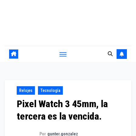
Relojes
Tecnología
Pixel Watch 3 45mm, la
tercera es la vencida.
Por
gunter.gonzalez