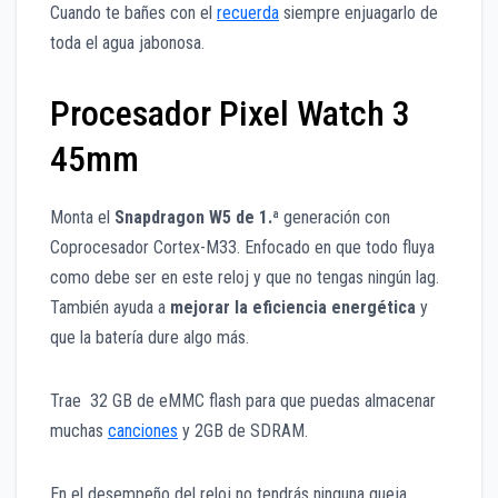
Cuando te bañes con el
recuerda
siempre enjuagarlo de
toda el agua jabonosa.
Procesador Pixel Watch 3
45mm
Monta el
Snapdragon W5 de 1.ª
generación con
Coprocesador Cortex-M33. Enfocado en que todo fluya
como debe ser en este reloj y que no tengas ningún lag.
También ayuda a
mejorar la eficiencia energética
y
que la batería dure algo más.
Trae 32 GB de eMMC flash para que puedas almacenar
muchas
canciones
y 2GB de SDRAM.
En el desempeño del reloj no tendrás ninguna queja.