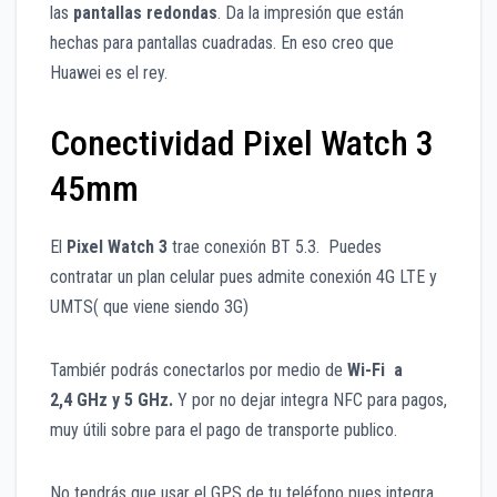
las
pantallas redondas
. Da la impresión que están
hechas para pantallas cuadradas. En eso creo que
Huawei es el rey.
Conectividad Pixel Watch 3
45mm
El
Pixel Watch 3
trae conexión BT 5.3. Puedes
contratar un plan celular pues admite conexión 4G LTE y
UMTS( que viene siendo 3G)
Tambiér podrás conectarlos por medio de
Wi-Fi a
2,4 GHz y 5 GHz.
Y por no dejar integra NFC para pagos,
muy útili sobre para el pago de transporte publico.
No tendrás que usar el GPS de tu teléfono pues integra