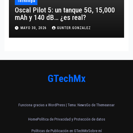
Tecnología
Oscal Pilot 5: un tanque 5G, 15,000
mAh y 140 dB… ¿es real?
MAYO 30, 2026
GUNTER.GONZALEZ
GTechMx
Funciona gracias a WordPress
|
Tema:
NewsGo
de
Themeansar
Home
Política de Privacidad y Protección de datos
Políticas de Publicación en GTechMx
Sobre mí