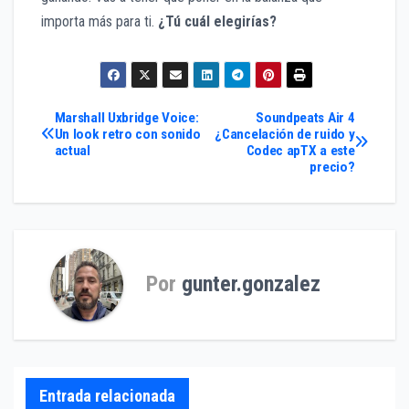
importa más para ti.
¿Tú cuál elegirías?
Navegación
Marshall Uxbridge Voice:
Soundpeats Air 4
Un look retro con sonido
¿Cancelación de ruido y
actual
Codec apTX a este
de
precio?
entradas
Por
gunter.gonzalez
Entrada relacionada