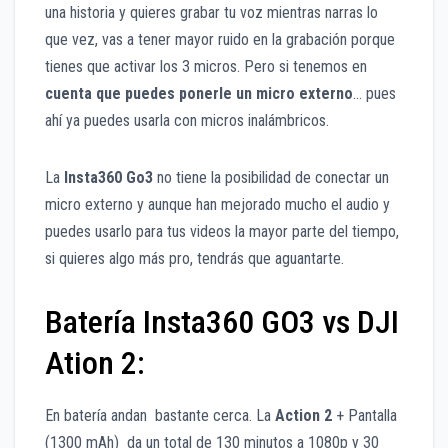
una historia y quieres grabar tu voz mientras narras lo
que vez, vas a tener mayor ruido en la grabación porque
tienes que activar los 3 micros. Pero si tenemos en
cuenta que puedes ponerle un micro externo
… pues
ahí ya puedes usarla con micros inalámbricos.
La
Insta360 Go3
no tiene la posibilidad de conectar un
micro externo y aunque han mejorado mucho el audio y
puedes usarlo para tus videos la mayor parte del tiempo,
si quieres algo más pro, tendrás que aguantarte.
Batería Insta360 GO3 vs DJI
Ation 2:
En batería andan bastante cerca. La
Action 2
+ Pantalla
(1300 mAh) da un total de 130 minutos a 1080p y 30