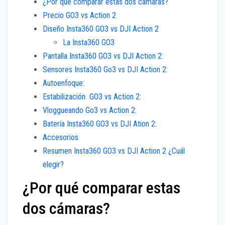
¿Por qué comparar estas dos cámaras?
Precio GO3 vs Action 2
Diseño Insta360 GO3 vs DJI Action 2
La Insta360 GO3
Pantalla Insta360 GO3 vs DJI Action 2:
Sensores Insta360 Go3 vs DJI Action 2:
Autoenfoque:
Estabilización GO3 vs Action 2:
Vloggueando Go3 vs Action 2:
Batería Insta360 GO3 vs DJI Ation 2:
Accesorios
Resumen Insta360 GO3 vs DJI Action 2 ¿Cuál
elegir?
¿Por qué comparar estas
dos cámaras?