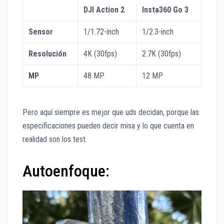
DJI Action 2
Insta360 Go 3
Sensor
1/1.72-inch
1/2.3-inch
Resolución
4K (30fps)
2.7K (30fps)
MP
48 MP
12 MP
Pero aquí siempre es mejor que uds decidan, porque las
especificaciones pueden decir misa y lo que cuenta en
realidad son los test.
Autoenfoque: