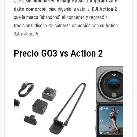
Que sean
modulares y magnéticas no garantiza el
éxito comercial,
sino díganle a esta, al
DJI Action 2
que la marca “abandonó” el concepto y regresó al
tradicional diseño de cámaras de acción con su Action
3,4 y ahora 5.
Precio GO3 vs Action 2