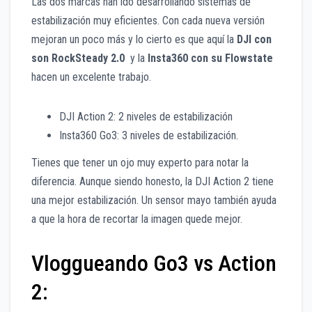
Las dos marcas han ido desarrollando sistemas de
estabilización muy eficientes. Con cada nueva versión
mejoran un poco más y lo cierto es que aquí la
DJI con
son RockSteady 2.0
y la
Insta360 con su Flowstate
hacen un excelente trabajo.
DJI Action 2: 2 niveles de estabilización
Insta360 Go3: 3 niveles de estabilización.
Tienes que tener un ojo muy experto para notar la
diferencia. Aunque siendo honesto, la DJI Action 2 tiene
una mejor estabilización. Un sensor mayo también ayuda
a que la hora de recortar la imagen quede mejor.
Vloggueando Go3 vs Action
2: