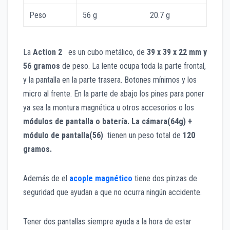
Peso
56 g
20.7 g
La
Action 2
es un cubo metálico, de
39 x 39 x 22 mm y
56 gramos
de peso. La lente ocupa toda la parte frontal,
y la pantalla en la parte trasera. Botones mínimos y los
micro al frente. En la parte de abajo los pines para poner
ya sea la montura magnética u otros accesorios o los
módulos de pantalla o batería. La cámara(64g) +
módulo de pantalla(56)
tienen un peso total de
120
gramos.
Además de el
acople magnético
tiene dos pinzas de
seguridad que ayudan a que no ocurra ningún accidente.
Tener dos pantallas siempre ayuda a la hora de estar