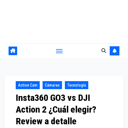
Action Cam
Cámaras
Tecnología
Insta360 GO3 vs DJI
Action 2 ¿Cuál elegir?
Review a detalle