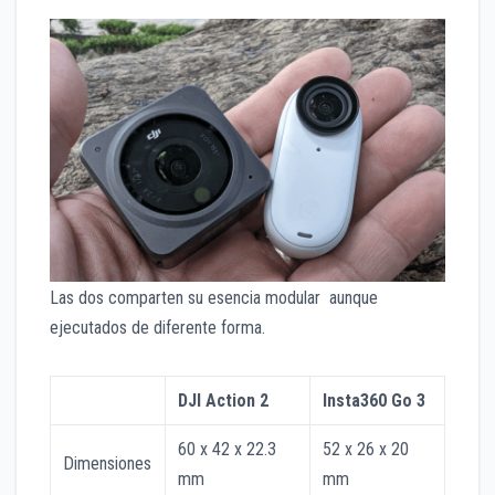
Las dos comparten su esencia modular aunque
ejecutados de diferente forma.
DJI Action 2
Insta360 Go 3
60 x 42 x 22.3
52 x 26 x 20
Dimensiones
mm
mm