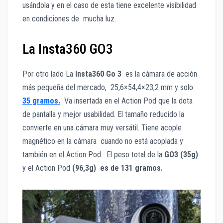
usándola y en el caso de esta tiene excelente visibilidad
en condiciones de mucha luz.
La Insta360 GO3
Por otro lado La
Insta360 Go 3
es la cámara de acción
más pequeña del mercado, 25,6×54,4×23,2 mm y solo
35 gramos.
Va insertada en el Action Pod que la dota
de pantalla y mejor usabilidad. El tamaño reducido la
convierte en una cámara muy versátil. Tiene acople
magnético en la cámara cuando no está acoplada y
también en el Action Pod. El peso total de la
GO3 (35g)
y el Action Pod
(96,3g) es de 131 gramos.